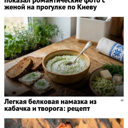
женой на прогулке по Киеву
Легкая белковая намазка из
кабачка и творога: рецепт