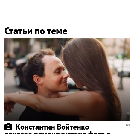
Статьи по теме
Константин Войтенко
показал романтические фото с