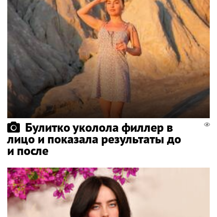
Булитко уколола филлер в
лицо и показала результаты до
и после