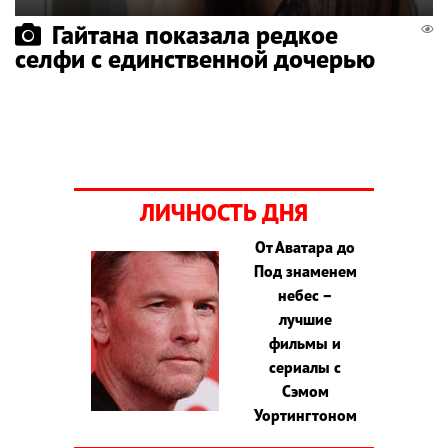
Гайтана показала редкое
селфи с единственной дочерью
ЛИЧНОСТЬ ДНЯ
От Аватара до
Под знаменем
небес –
лучшие
фильмы и
сериалы с
Сэмом
Уортингтоном