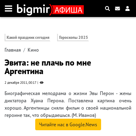
Какой праздник сегодня
Гороскопы 2025
Главная
Кино
Эвита: не плачь по мне
Аргентина
2 декабря 2011, 00:17
Биографическая мелодрама о жизни Эвы Перон - жены
диктатора Хуана Перона. Поставлена картина очень
хорошо. Аргентинцы сняли фильм о своей национальной
героине так, что обрыдаешься. (М. Иванов)
Читайте нас в Google.News