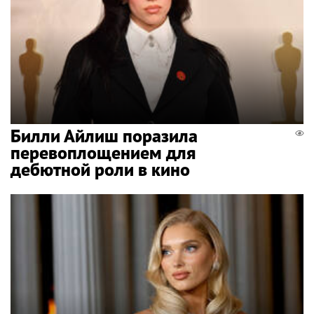
Билли Айлиш поразила
перевоплощением для
дебютной роли в кино