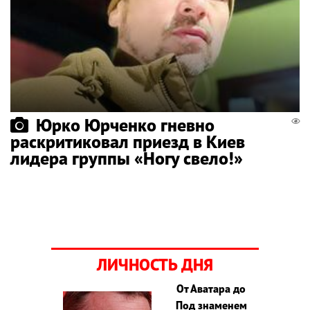
Юрко Юрченко гневно
раскритиковал приезд в Киев
лидера группы «Ногу свело!»
ЛИЧНОСТЬ ДНЯ
От Аватара до
Под знаменем