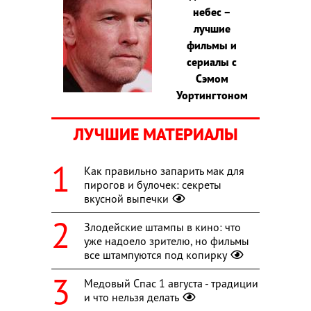
небес –
лучшие
фильмы и
сериалы с
Сэмом
Уортингтоном
ЛУЧШИЕ МАТЕРИАЛЫ
Как правильно запарить мак для
пирогов и булочек: секреты
вкусной выпечки
Злодейские штампы в кино: что
уже надоело зрителю, но фильмы
все штампуются под копирку
Медовый Спас 1 августа - традиции
и что нельзя делать