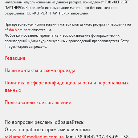
материалы, опубликованные на данном ресурсе, принадлежат ТОВ «КЕПРЕЙТ
ПАРТНЕРС». Какое-либо использование материалов без письменного
разрешения ТОВ «КЕПРЕЙТ ПАРТНЕРС» запрещено.
При правомерном использовании материалов данного ресурса гиперссылка на
afisha.bigmir.net
обязательна.
Любое копирование, перепечатка и воспроизведение фотографических
произведений и/или аудиовизуальных произведений правообладателя Getty
Images - строго запрещено.
Редакция
Наши контакты и схема проезда
Политика в сфере конфиденциальности и персональных
данных
Пользовательское соглашение
По вопросам рекламы обращайтесь:
Отдел по работе с прямыми клиентами:
reklama@mediadim.com.ua
Тел: +38 (044) 207-33-05, +38