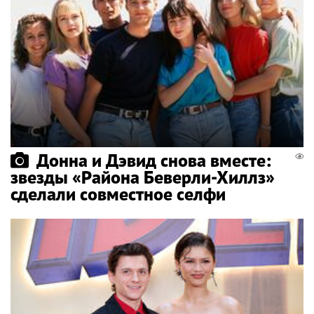
Донна и Дэвид снова вместе:
звезды «Района Беверли-Хиллз»
сделали совместное селфи