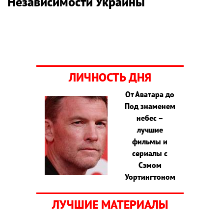
Независимости Украины
ЛИЧНОСТЬ ДНЯ
От Аватара до
Под знаменем
небес –
лучшие
фильмы и
сериалы с
Сэмом
Уортингтоном
ЛУЧШИЕ МАТЕРИАЛЫ