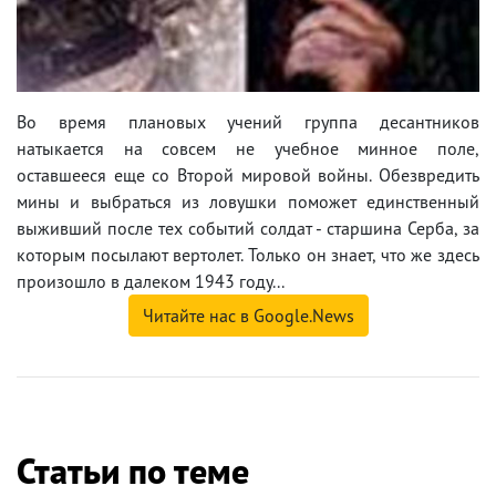
Во время плановых учений группа десантников
натыкается на совсем не учебное минное поле,
оставшееся еще со Второй мировой войны. Обезвредить
мины и выбраться из ловушки поможет единственный
выживший после тех событий солдат - старшина Серба, за
которым посылают вертолет. Только он знает, что же здесь
произошло в далеком 1943 году...
Читайте нас в Google.News
Статьи по теме