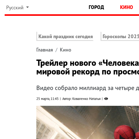
ГОРОД
КИНО
Русский
Какой праздник сегодня
Гороскопы 202
Главная
Кино
Трейлер нового «Человек
мировой рекорд по просм
Видео собрало миллиард за четыре 
25 марта, 11:45
Автор: Коваленко Наталья