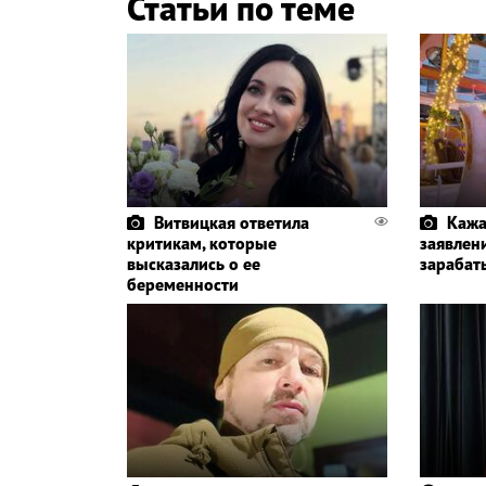
Статьи по теме
Витвицкая ответила
Кажа
критикам, которые
заявлени
высказались о ее
зарабат
беременности