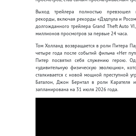
Выход трейлера полностью превзошел 
рекорды, включая рекорды «Дэдпула и Росо
долгожданного трейлера Grand Theft Auto VI
миллионов просмотров за первые 24 часа.
Том Холланд возвращается в роли Питера Па
четыре года после событий фильма «Нет пут
Питер посвятил себя служению герою. О
«удивительную физическую эволюцию», кото
сталкивается с новой мощной преступной угр
Баталон, Джон Бернтал в роли Карателя 
запланирована на 31 июля 2026 года.