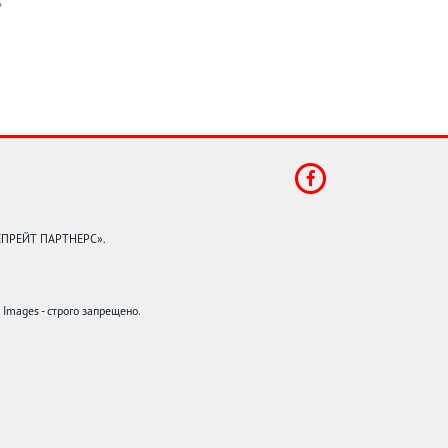
КЕПРЕЙТ ПАРТНЕРС».
mages - строго запрещено.