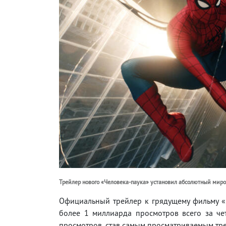
Трейлер нового «Человека-паука» установил абсолютный миро
Официальный трейлер к грядущему фильму «
более 1 миллиарда просмотров всего за ч
просмотров, став самым просматриваемым тр