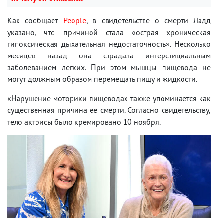
Как сообщает
People
, в свидетельстве о смерти Ладд
указано, что причиной стала «острая хроническая
гипоксическая дыхательная недостаточность». Несколько
месяцев назад она страдала интерстициальным
заболеванием легких. При этом мышцы пищевода не
могут должным образом перемещать пищу и жидкости.
«Нарушение моторики пищевода» также упоминается как
существенная причина ее смерти. Согласно свидетельству,
тело актрисы было кремировано 10 ноября.