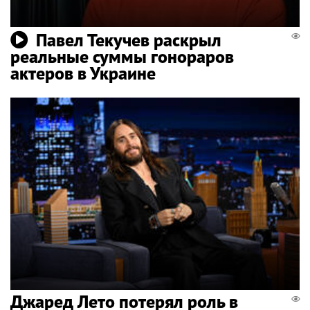
Павел Текучев раскрыл
реальные суммы гонораров
актеров в Украине
Джаред Лето потерял роль в