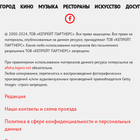
ГОРОД
КИНО
МУЗЫКА
РЕСТОРАНЫ
ИСКУССТВО
ДОСУГ
© 2000-2024, ТОВ «КЕПРЕЙТ ПАРТНЕРС». Все права защищены. Все права на
материалы, опубликованные на данном ресурсе, принадлежат ТОВ «КЕПРЕЙТ
ПАРТНЕРС». Какое-либо использование материалов без письменного
разрешения ТОВ «КЕПРЕЙТ ПАРТНЕРС» запрещено.
При правомерном использовании материалов данного ресурса гиперссылка на
afisha.bigmir.net
обязательна.
Любое копирование, перепечатка и воспроизведение фотографических
произведений и/или аудиовизуальных произведений правообладателя Getty
Images - строго запрещено.
Редакция
Наши контакты и схема проезда
Политика в сфере конфиденциальности и персональных
данных