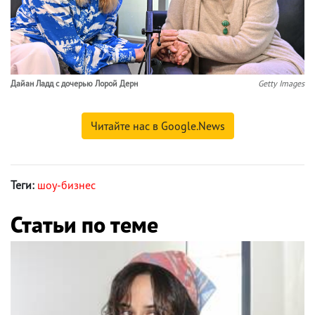
Дайан Ладд c дочерью Лорой Дерн
Getty Images
Читайте нас в Google.News
Теги:
шоу-бизнес
Статьи по теме