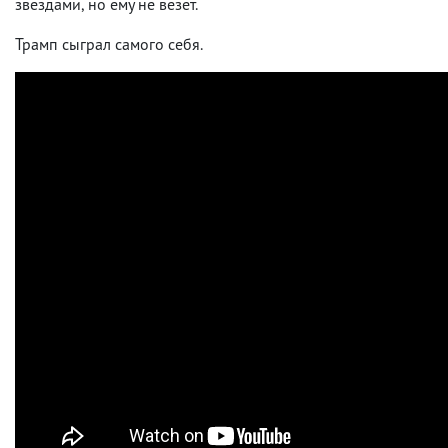
звездами, но ему не везет.
Трамп сыграл самого себя.