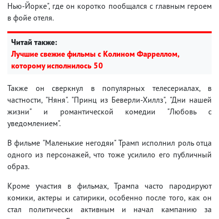
Нью-Йорке", где он коротко пообщался с главным героем
в фойе отеля.
Читай также:
Лучшие свежие фильмы с Колином Фарреллом,
которому исполнилось 50
Также он сверкнул в популярных телесериалах, в
частности, "Няня". "Принц из Беверли-Хиллз", "Дни нашей
жизни" и романтической комедии "Любовь с
уведомлением".
В фильме "Маленькие негодяи" Трамп исполнил роль отца
одного из персонажей, что тоже усилило его публичный
образ.
Кроме участия в фильмах, Трампа часто пародируют
комики, актеры и сатирики, особенно после того, как он
стал политически активным и начал кампанию за