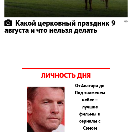
Какой церковный праздник 9
августа и что нельзя делать
ЛИЧНОСТЬ ДНЯ
От Аватара до
Под знаменем
небес –
лучшие
фильмы и
сериалы с
Сэмом