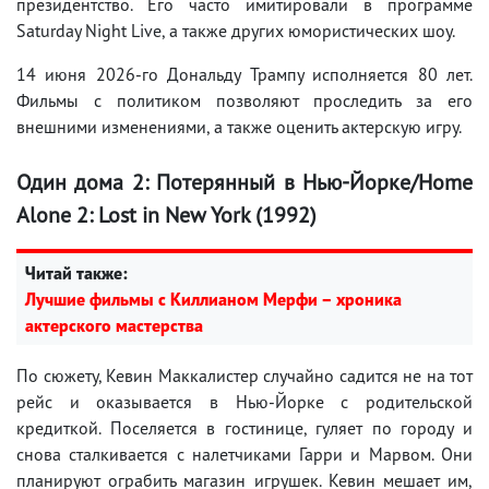
президентство. Его часто имитировали в программе
Saturday Night Live, а также других юмористических шоу.
14 июня 2026-го Дональду Трампу исполняется 80 лет.
Фильмы с политиком позволяют проследить за его
внешними изменениями, а также оценить актерскую игру.
Один дома 2: Потерянный в Нью-Йорке/Home
Alone 2: Lost in New York (1992)
Читай также:
Лучшие фильмы с Киллианом Мерфи – хроника
актерского мастерства
По сюжету, Кевин Маккалистер случайно садится не на тот
рейс и оказывается в Нью-Йорке с родительской
кредиткой. Поселяется в гостинице, гуляет по городу и
снова сталкивается с налетчиками Гарри и Марвом. Они
планируют ограбить магазин игрушек. Кевин мешает им,