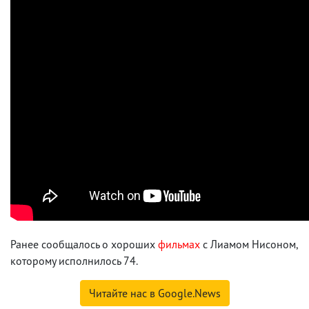
Ранее сообщалось о хороших
фильмах
с Лиамом Нисоном,
которому исполнилось 74.
Читайте нас в Google.News