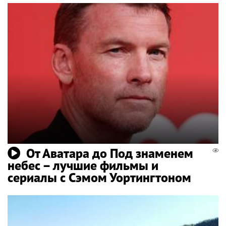
От Аватара до Под знаменем
небес – лучшие фильмы и
сериалы с Сэмом Уортингтоном