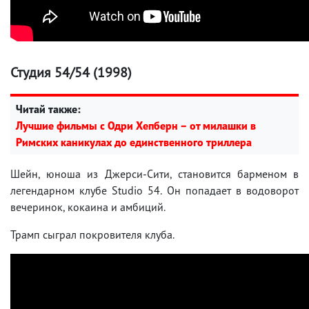
Студия 54/54 (1998)
Читай также:
Лучшие фильмы с Одри Хепберн – от милашки в
Римских каникулах до единственного триллера
Шейн, юноша из Джерси-Сити, становится барменом в
легендарном клубе Studio 54. Он попадает в водоворот
вечеринок, кокаина и амбиций.
Трамп сыграл покровителя клуба.