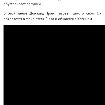
обустраивает ловушки.
В этой ленте Дональд Трамп играет самого себя. Он
появляется в фойе отеля Plaza и общается с Кевином.