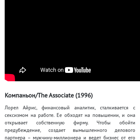
Компаньон/The Associate (1996)
Лорел Айрис, финансовый аналитик, сталкивается с
сексизмом на работе. Ее обходят на повышении, и она
открывает собственную фирму. Чтобы обойти
предубеждение, создает вымышленного делового
партнера – мужчину-миллионера и ведет бизнес от его