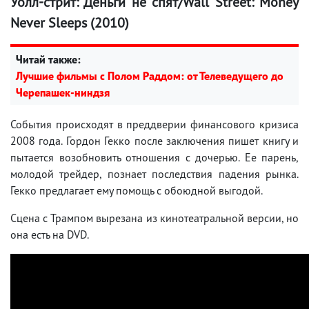
Уолл-стрит: Деньги не спят/Wall Street: Money
Never Sleeps (2010)
Читай также:
Лучшие фильмы с Полом Раддом: от Телеведущего до
Черепашек-ниндзя
События происходят в преддверии финансового кризиса
2008 года. Гордон Гекко после заключения пишет книгу и
пытается возобновить отношения с дочерью. Ее парень,
молодой трейдер, познает последствия падения рынка.
Гекко предлагает ему помощь с обоюдной выгодой.
Сцена с Трампом вырезана из кинотеатральной версии, но
она есть на DVD.