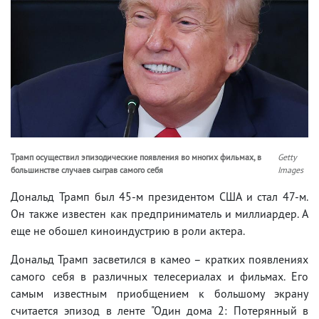
Трамп осуществил эпизодические появления во многих фильмах, в
Getty
большинстве случаев сыграв самого себя
Images
Дональд Трамп был 45-м президентом США и стал 47-м.
Он также известен как предприниматель и миллиардер. А
еще не обошел киноиндустрию в роли актера.
Дональд Трамп засветился в камео – кратких появлениях
самого себя в различных телесериалах и фильмах. Его
самым известным приобщением к большому экрану
считается эпизод в ленте "Один дома 2: Потерянный в