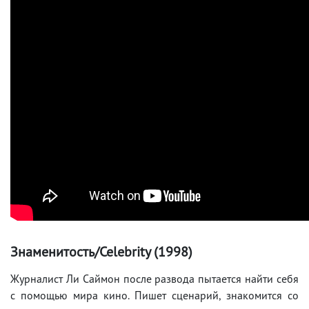
Знаменитость/Celebrity (1998)
Журналист Ли Саймон после развода пытается найти себя
с помощью мира кино. Пишет сценарий, знакомится со