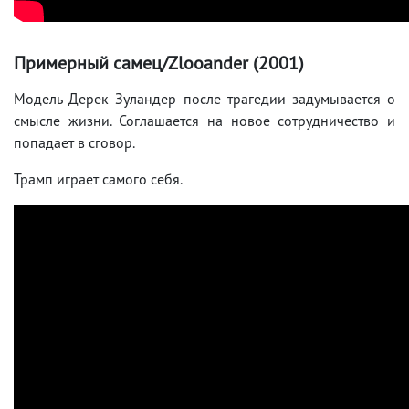
Примерный самец/Zlooander (2001)
Модель Дерек Зуландер после трагедии задумывается о
смысле жизни. Соглашается на новое сотрудничество и
попадает в сговор.
Трамп играет самого себя.