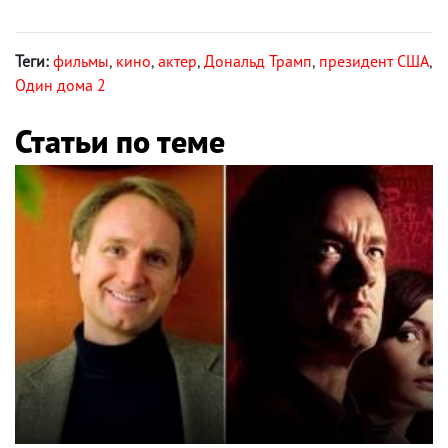
Теги:
фильмы
,
кино
,
актер
,
Дональд Трамп
,
президент США
,
Один дома 2
Статьи по теме