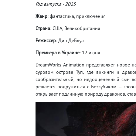
Год выпуска - 2025
Жанр
: фантастика, приключения
Страна
: США, Великобритания
Режиссер
: Дин ДеБлуа
Премьера в Украине
: 12 июня
DreamWorks Animation представляет новое п
суровом острове Туп, где викинги и драк
сообразительный, но недооцененный сын в
решается подружиться с Беззубиком — гро
открывает подлинную природу драконов, став