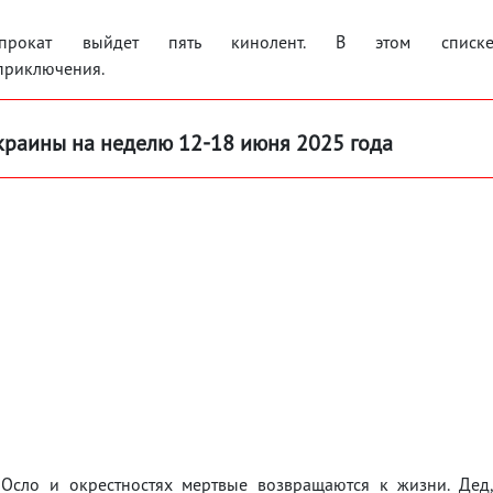
рокат выйдет пять кинолент. В этом списк
и приключения.
краины на неделю 12-18 июня 2025 года
 Осло и окрестностях мертвые возвращаются к жизни. Дед