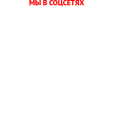
МЫ В СОЦСЕТЯХ
е
,