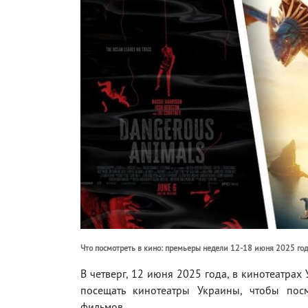
Что посмотреть в кино: премьеры недели 12-18 июня 2025 го
В четверг, 12 июня 2025 года, в кинотеатра
посещать кинотеатры Украины, чтобы пос
фильмов.