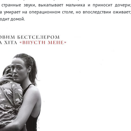
странные звуки, выкапывает мальчика и приносит дочери
а умирает на операционном столе, но впоследствии оживает
одит домой.