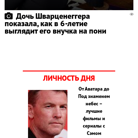
Дочь Шварценеггера
показала, как в 6-летие
выглядит его внучка на пони
ЛИЧНОСТЬ ДНЯ
От Аватара до
Под знаменем
небес –
лучшие
фильмы и
сериалы с
Сэмом