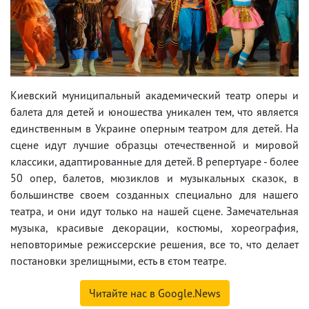
Киевский муниципальный академический театр оперы и
балета для детей и юношества уникален тем, что является
единственным в Украине оперным театром для детей. На
сцене идут лучшие образцы отечественной и мировой
классики, адаптированные для детей. В репертуаре - более
50 опер, балетов, мюзиклов и музыкальных сказок, в
большинстве своем созданных специально для нашего
театра, и они идут только на нашей сцене. Замечательная
музыка, красивые декорации, костюмы, хореография,
неповторимые режиссерские решения, все то, что делает
постановки зрелищными, есть в єтом театре.
Читайте нас в Google.News