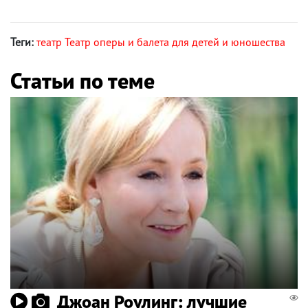
Теги:
театр Театр оперы и балета для детей и юношества
Статьи по теме
Джоан Роулинг: лучшие