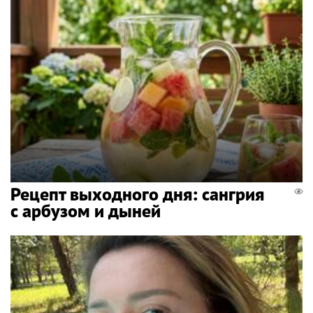
Рецепт выходного дня: сангрия
с арбузом и дыней