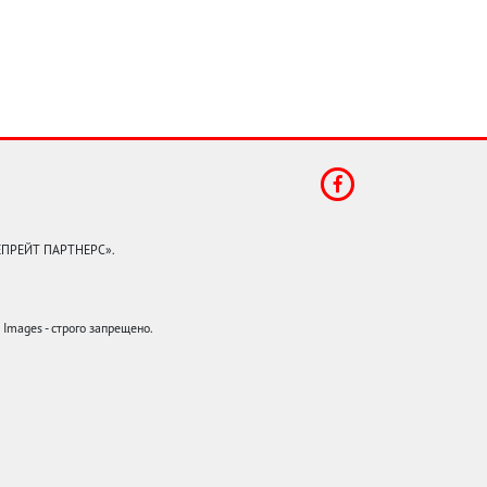
КЕПРЕЙТ ПАРТНЕРС».
mages - строго запрещено.