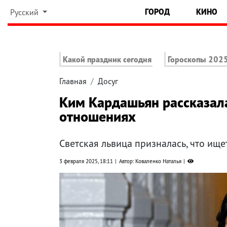
ГОРОД
КИНО
Русский
Какой праздник сегодня
Гороскопы 202
Главная
Досуг
Ким Кардашьян рассказал
отношениях
Светская львица призналась, что ище
3 февраля 2025, 18:11
Автор: Коваленко Наталья