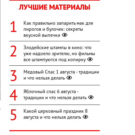
ЛУЧШИЕ МАТЕРИАЛЫ
Как правильно запарить мак для
пирогов и булочек: секреты
вкусной выпечки
Злодейские штампы в кино: что
уже надоело зрителю, но фильмы
все штампуются под копирку
Медовый Спас 1 августа - традиции
и что нельзя делать
Яблочный спас 6 августа -
традиции и что нельзя делать
s
Какой церковный праздник 8
августа и что нельзя делать
о
о
в