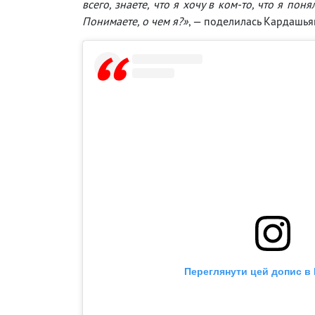
всего, знаете, что я хочу в ком-то, что я понял
Понимаете, о чем я?»
, — поделилась Кардашья
Переглянути цей допис в 