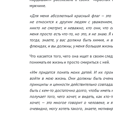
мужчине.
«Для меня абсолютный красный флаг — это 
не относится к другим людям с уважением,
никто не смотрит, и неважно, кто они, что о
меня просто есть что-то, но это, я не знаю. Я
тогда, знаете, у вас должна быть химия, и
флюидах, и вы должны, у меня большая жизнь
Что касается того, чего она ищет в своем сл
понимать ее жизнь и просто смириться с ней.
«Им придется понять моих детей. И их прои
войти в мою жизнь. Они должны быть очень
принципы и ценности действительно совпадали
быть с кем-то достаточно долго, чтобы иметь 
получает того, чего хочет, и видеть, как кто-
хочет, — это многое говорит о человеке, и я
очевидно, могу хотеть такого, знаете, мотиви