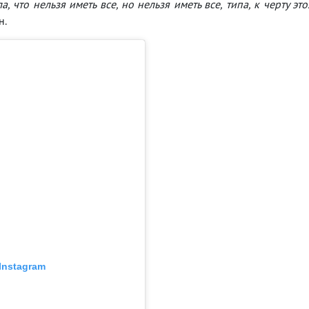
а, что нельзя иметь все, но нельзя иметь все, типа, к черту это
н.
Instagram