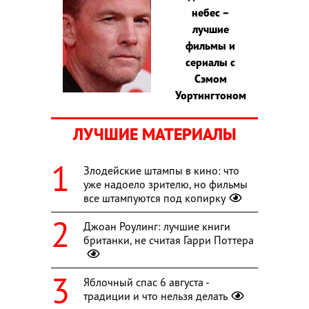
небес –
лучшие
фильмы и
сериалы с
Сэмом
Уортингтоном
ЛУЧШИЕ МАТЕРИАЛЫ
Злодейские штампы в кино: что
уже надоело зрителю, но фильмы
все штампуются под копирку
Джоан Роулинг: лучшие книги
британки, не считая Гарри Поттера
Яблочный спас 6 августа -
традиции и что нельзя делать