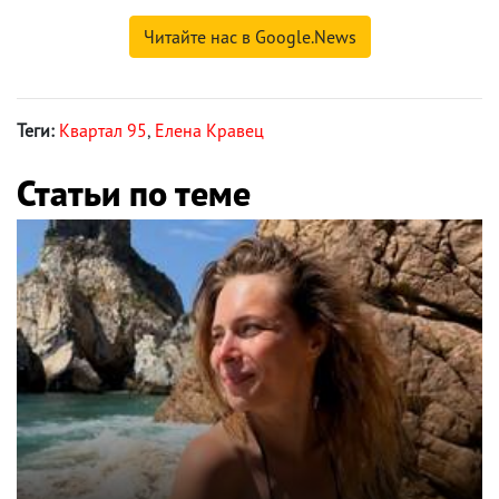
Читайте нас в Google.News
Теги:
Квартал 95
,
Елена Кравец
Статьи по теме