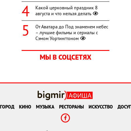
Какой церковный праздник 8
августа и что нельзя делать
От Аватара до Под знаменем небес
– лучшие фильмы и сериалы с
Сэмом Уортингтоном
МЫ В СОЦСЕТЯХ
ГОРОД
КИНО
МУЗЫКА
РЕСТОРАНЫ
ИСКУССТВО
ДОСУГ