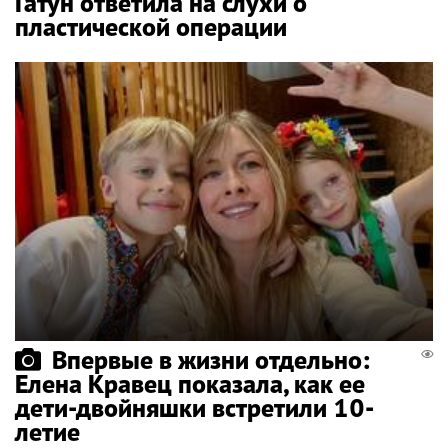
Гатун ответила на слухи о
пластической операции
Впервые в жизни отдельно:
Елена Кравец показала, как ее
дети-двойняшки встретили 10-
летие