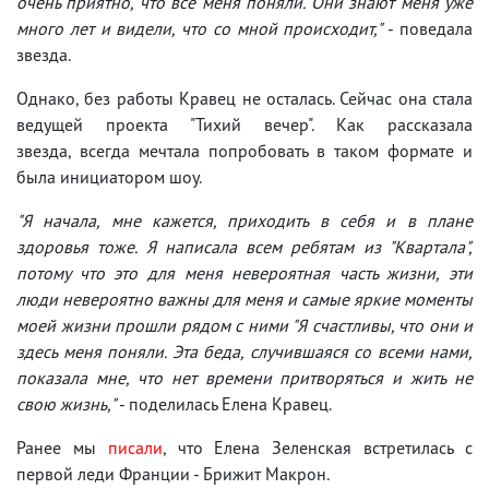
очень приятно, что все меня поняли. Они знают меня уже
много лет и видели, что со мной происходит,"
- поведала
звезда.
Однако, без работы Кравец не осталась. Сейчас она стала
ведущей проекта "Тихий вечер". Как рассказала
звезда, всегда мечтала попробовать в таком формате и
была инициатором шоу.
"Я начала, мне кажется, приходить в себя и в плане
здоровья тоже. Я написала всем ребятам из "Квартала",
потому что это для меня невероятная часть жизни, эти
люди невероятно важны для меня и самые яркие моменты
моей жизни прошли рядом с ними "Я счастливы, что они и
здесь меня поняли. Эта беда, случившаяся со всеми нами,
показала мне, что нет времени притворяться и жить не
свою жизнь,"
- поделилась Елена Кравец.
Ранее мы
писали
, что Елена Зеленская встретилась с
первой леди Франции - Брижит Макрон.