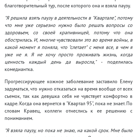
благотворительный тур, после которого она и взяла паузу.
"Я решила взять паузу в деятельности в "Квартале", потому
что мне уже серьезно нужно было решать вопросы со
здоровьем, со своей крапивницей, потому что она
обострилась. И, многие чувствовали это во время войны, в
какой момент я поняла, что "слетает" с меня все, в чем я
уже не я. Я не хочу просто проживать жизнь, когда
ценность каждый день да выросла,"
- поделилась
комедиантка.
Прогрессирующее кожное заболевание заставило Елену
задуматься, что нужно отказаться на время вообще от всех
съемок, так как девушка себя не чувствует комфортно в
кадре. Когда она вернется в "Квартал 95", пока не знает. По
словам Кравец, коллеги отнеслись к ее решению с
пониманием.
"Я взяла паузу, но пока не знаю, на какой срок. Мне было