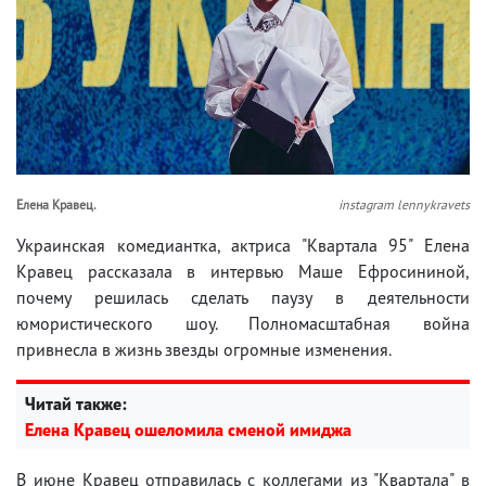
Елена Кравец.
instagram lennykravets
Украинская комедиантка, актриса "Квартала 95" Елена
Кравец рассказала в интервью Маше Ефросининой,
почему решилась сделать паузу в деятельности
юмористического шоу. Полномасштабная война
привнесла в жизнь звезды огромные изменения.
Читай также:
Елена Кравец ошеломила сменой имиджа
В июне Кравец отправилась с коллегами из "Квартала" в