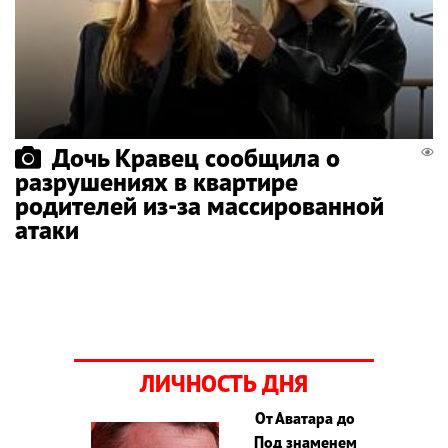
Дочь Кравец сообщила о
разрушениях в квартире
родителей из-за массированной
атаки
ЛИЧНОСТЬ ДНЯ
От Аватара до
Под знаменем