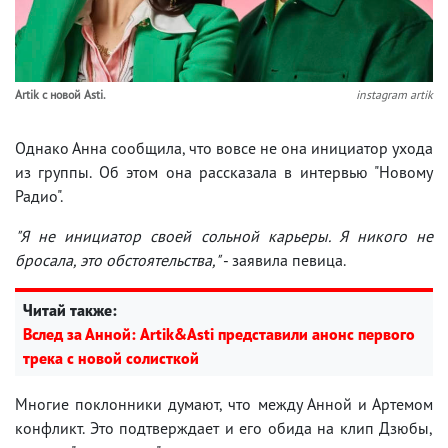
Artik с новой Asti.
instagram artik
Однако Анна сообщила, что вовсе не она инициатор ухода
из группы. Об этом она рассказала в интервью "Новому
Радио".
"Я не инициатор своей сольной карьеры. Я никого не
бросала, это обстоятельства,"
- заявила певица.
Читай также:
Вслед за Анной: Artik&Asti представили анонс первого
трека с новой солисткой
Многие поклонники думают, что между Анной и Артемом
конфликт. Это подтверждает и его обида на клип Дзюбы,