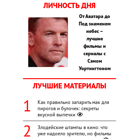
ЛИЧНОСТЬ ДНЯ
От Аватара до
Под знаменем
небес –
лучшие
фильмы и
сериалы с
Сэмом
Уортингтоном
ЛУЧШИЕ МАТЕРИАЛЫ
Как правильно запарить мак для
пирогов и булочек: секреты
вкусной выпечки
Злодейские штампы в кино: что
уже надоело зрителю, но фильмы