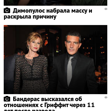
Димопулос набрала массу и
раскрыла причину
Бандерас высказался об
отношениях с Гриффит через 11
лет после развода