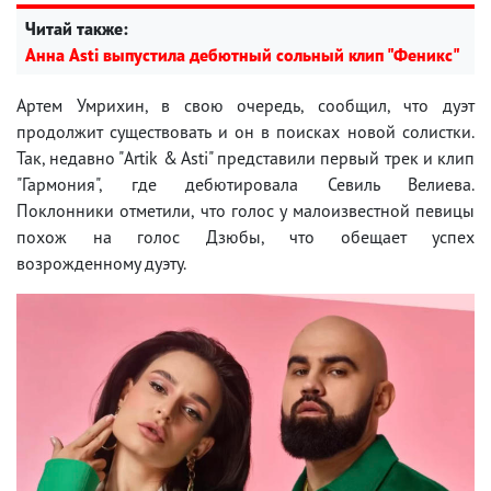
Читай также:
Анна Asti выпустила дебютный сольный клип "Феникс"
Артем Умрихин, в свою очередь, сообщил, что дуэт
продолжит существовать и он в поисках новой солистки.
Так, недавно "Artik & Asti" представили первый трек и клип
"Гармония", где дебютировала Севиль Велиева.
Поклонники отметили, что голос у малоизвестной певицы
похож на голос Дзюбы, что обещает успех
возрожденному дуэту.