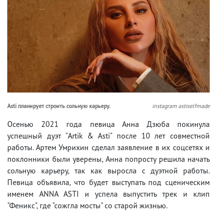
Asti планирует строить сольную карьеру.
instagram astiselfmade
Осенью 2021 года певица Анна Дзюба покинула
успешный дуэт "Artik & Asti" после 10 лет совместной
работы. Артем Умрихин сделал заявление в их соцсетях и
поклонники были уверены, Анна попросту решила начать
сольную карьеру, так как выросла с дуэтной работы.
Певица объявила, что будет выступать под сценическим
именем ANNA ASTI и успела выпустить трек и клип
"Феникс", где "сожгла мосты" со старой жизнью.