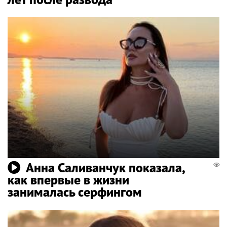
Анна Саливанчук показала,
как впервые в жизни
занималась серфингом