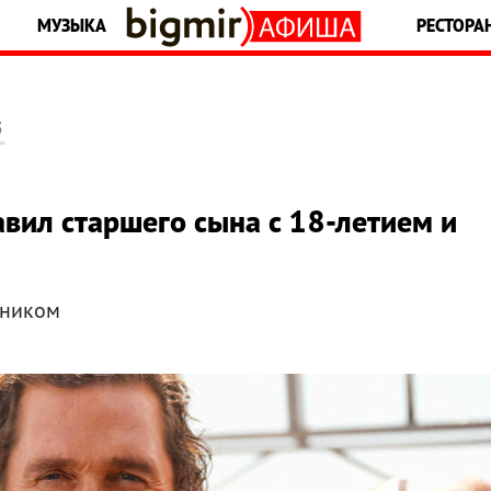
МУЗЫКА
РЕСТОРА
5
вил старшего сына с 18-летием и
нником