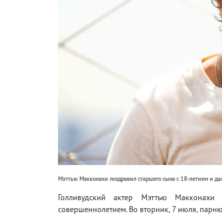
Мэттью Макконахи поздравил старшего сына с 18-летием и да
Голливудский актер Мэттью Макконахи 
совершеннолетием. Во вторник, 7 июля, парню