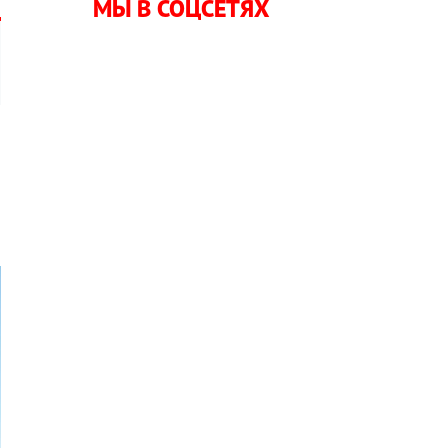
МЫ В СОЦСЕТЯХ
—
ю