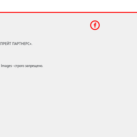
КЕПРЕЙТ ПАРТНЕРС».
mages - строго запрещено.