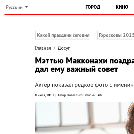
ГОРОД
КИНО
Русский
Какой праздник сегодня
Гороскопы 202
Главная
Досуг
Мэттью Макконахи поздра
дал ему важный совет
Актер показал редкое фото с имени
8 июля, 18:01
Автор: Коваленко Наталья