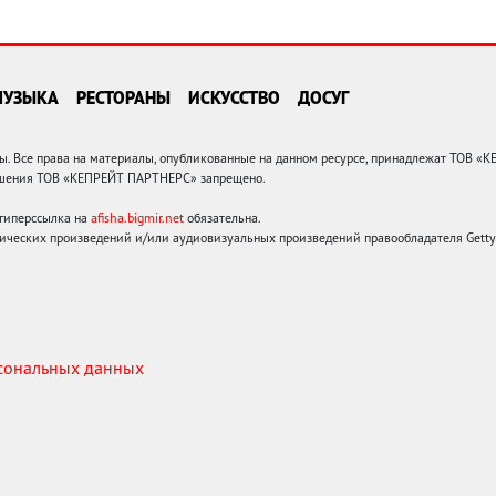
МУЗЫКА
РЕСТОРАНЫ
ИСКУССТВО
ДОСУГ
 Все права на материалы, опубликованные на данном ресурсе, принадлежат ТОВ «
решения ТОВ «КЕПРЕЙТ ПАРТНЕРС» запрещено.
 гиперссылка на
afisha.bigmir.net
обязательна.
ических произведений и/или аудиовизуальных произведений правообладателя Getty I
рсональных данных