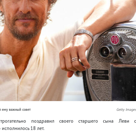
л ему важный совет
Getty Image
трогательно поздравил своего старшего сына Леви 
 исполнилось 18 лет.