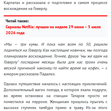
Карпатах и рассказала о подготовке и самом процессе
восхождения на Говерлу.
Читай также:
Сериалы Netflix: лучшие на неделе 29 июня – 5 июля
2026 года
«Мы — три кумы. И пока нам всем по 50, решили
подняться на Говерлу. Как настоящие новички, мы полгода
планировали восхождение. Точнее, фраза "мы же едем на
Говерлу" последние месяцы была для нас троих очень
веской причиной наконец-то найти время на кофе»,
— с
юмором рассказала Падалко.
Однако путешествие началось с настоящих приключений.
Дополнительный вагон поезда, в котором ехали подруги,
во время остановки на станции Татаров просто не
поместился на перроне. Женщинам пришлось прыгать с
высоких ступенек тамбура прямо в траву. Из-за этого