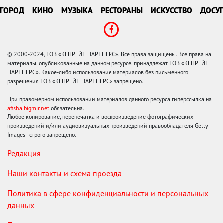
ГОРОД
КИНО
МУЗЫКА
РЕСТОРАНЫ
ИСКУССТВО
ДОСУГ
© 2000-2024, ТОВ «КЕПРЕЙТ ПАРТНЕРС». Все права защищены. Все права на
материалы, опубликованные на данном ресурсе, принадлежат ТОВ «КЕПРЕЙТ
ПАРТНЕРС». Какое-либо использование материалов без письменного
разрешения ТОВ «КЕПРЕЙТ ПАРТНЕРС» запрещено.
При правомерном использовании материалов данного ресурса гиперссылка на
afisha.bigmir.net
обязательна.
Любое копирование, перепечатка и воспроизведение фотографических
произведений и/или аудиовизуальных произведений правообладателя Getty
Images - строго запрещено.
Редакция
Наши контакты и схема проезда
Политика в сфере конфиденциальности и персональных
данных