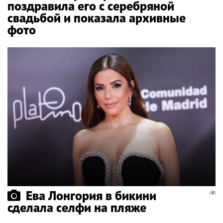
поздравила его с серебряной
свадьбой и показала архивные
фото
Ева Лонгория в бикини
сделала селфи на пляже