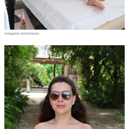
instagram raminalalala