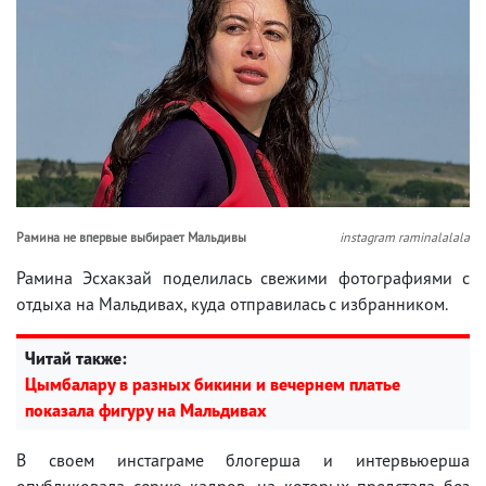
Рамина не впервые выбирает Мальдивы
instagram raminalalala
Рамина Эсхакзай поделилась свежими фотографиями с
отдыха на Мальдивах, куда отправилась с избранником.
Читай также:
Цымбалару в разных бикини и вечернем платье
показала фигуру на Мальдивах
В своем инстаграме блогерша и интервьюерша
опубликовала серию кадров, на которых предстала без