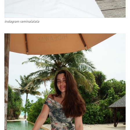
instagram raminalalala