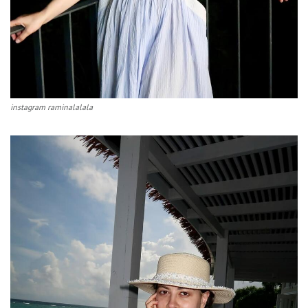
instagram raminalalala