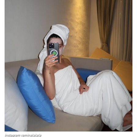
instagram raminalalala