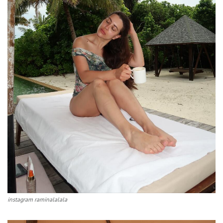
instagram raminalalala