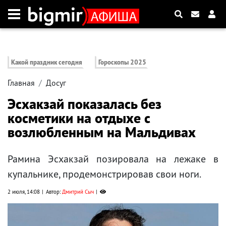
Какой праздник сегодня
Гороскопы 2025
Главная
Досуг
Эсхакзай показалась без
косметики на отдыхе с
возлюбленным на Мальдивах
Рамина Эсхакзай позировала на лежаке в
купальнике, продемонстрировав свои ноги.
2 июля, 14:08
Автор:
Дмитрий Сыч