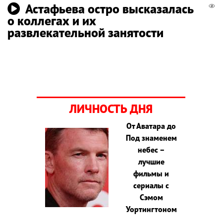
Астафьева остро высказалась
о коллегах и их
развлекательной занятости
ЛИЧНОСТЬ ДНЯ
От Аватара до
Под знаменем
небес –
лучшие
фильмы и
сериалы с
Сэмом
Уортингтоном