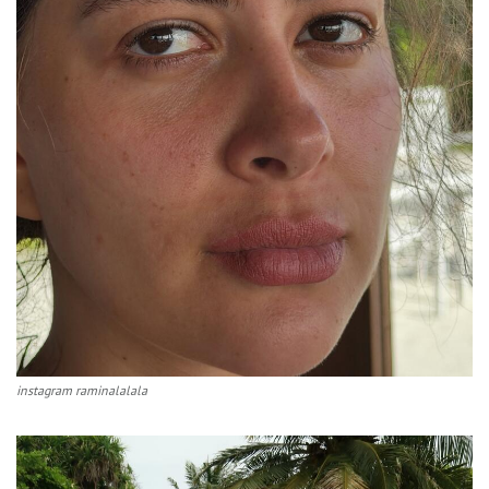
instagram raminalalala