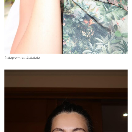
instagram raminalalala