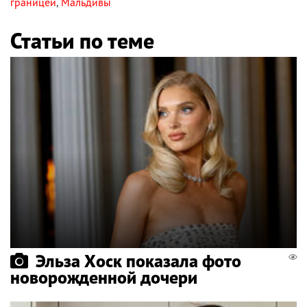
границей
,
Мальдивы
Статьи по теме
Эльза Хоск показала фото
новорожденной дочери