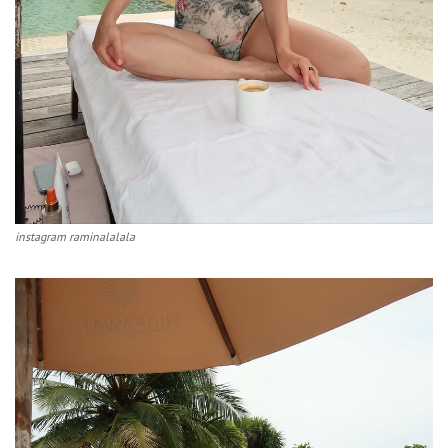
instagram raminalalala