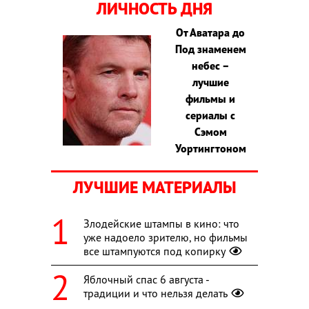
ЛИЧНОСТЬ ДНЯ
От Аватара до
Под знаменем
небес –
лучшие
фильмы и
сериалы с
Сэмом
Уортингтоном
ЛУЧШИЕ МАТЕРИАЛЫ
Злодейские штампы в кино: что
уже надоело зрителю, но фильмы
все штампуются под копирку
Яблочный спас 6 августа -
традиции и что нельзя делать