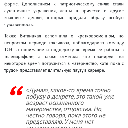
форме. Дополнением к патриотическому стилю стали
аутентичные украшения, ленты в прическе и другие
знаковые детали, которые придали образу особую
чувственность.
Также Витвицкая вспомнила о кратковременном, но
непростом периоде токсикоза, поблагодарила команду
ТСН за понимание и поддержку во время ее работы в
телемарафоне, а также отметила, что планирует на
некоторое время погрузиться в материнство, хотя пока с
трудом представляет длительную паузу в карьере.
«
Думаю, какое-то время точно
побуду в декрете, это такой уже
возраст осознанного
материнства, отцовства. Но,
честно говоря, пока этого не
представляю. У меня нет
никаких рисков или