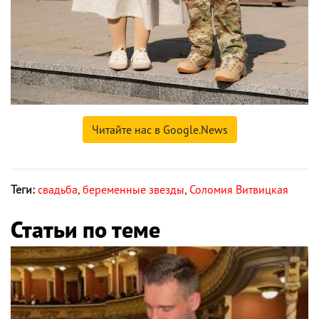
Читайте нас в Google.News
Теги:
свадьба
,
беременные звезды
,
Соломия Витвицкая
Статьи по теме