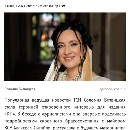
1 июля, 13:06
Автор: Кива Александр
Соломия Витвицкая
пресс-служба 1+1
Популярная ведущая новостей ТСН Соломия Витвицкая
стала героиней откровенного интервью для издания
«КП». В беседе с журналистами она впервые поделилась
подробностями скромного бракосочетания с майором
ВСУ Алексеем Ситайло, рассказала о будущем материнстве