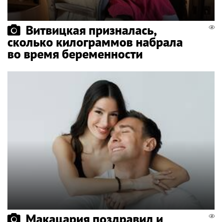
Витвицкая призналась,
сколько килограммов набрала
во время беременности
Макацария поздравил и