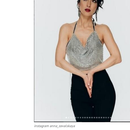
instagram anna_zavalskaya