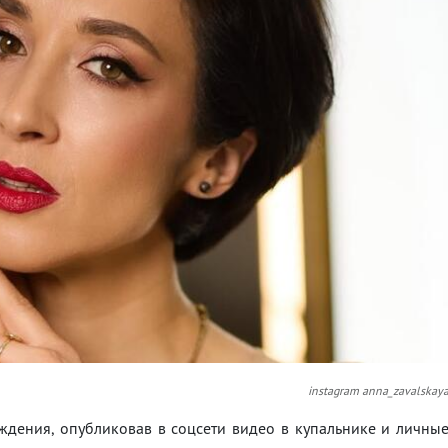
instagram anna_zavalskay
ждения, опубликовав в соцсети видео в купальнике и личны