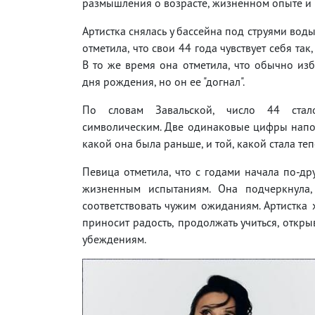
размышления о возрасте, жизненном опыте и 
Артистка снялась у бассейна под струями вод
отметила, что свои 44 года чувствует себя так,
В то же время она отметила, что обычно изб
дня рождения, но он ее "догнал".
По словам Завальской, число 44 ста
символическим. Две одинаковые цифры напом
какой она была раньше, и той, какой стала теп
Певица отметила, что с годами начала по-др
жизненным испытаниям. Она подчеркнула,
соответствовать чужим ожиданиям. Артистка х
приносит радость, продолжать учиться, откры
убеждениям.