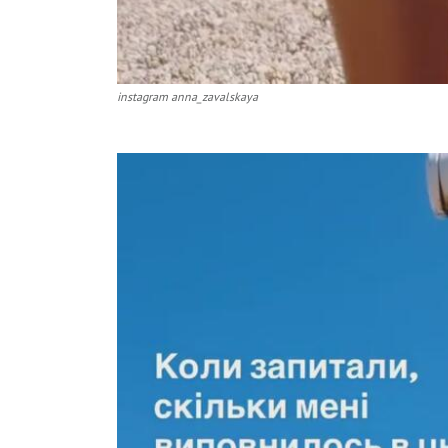
instagram anna_zavalskaya