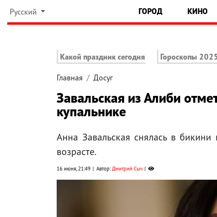
ГОРОД
КИНО
Русский
Какой праздник сегодня
Гороскопы 202
Главная
Досуг
Завальская из Алиби отмет
купальнике
Анна Завальская снялась в бикини 
возрасте.
16 июня, 21:49
Автор:
Дмитрий Сыч