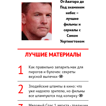
От Аватара до
Под знаменем
небес –
лучшие
фильмы и
сериалы с
Сэмом
Уортингтоном
ЛУЧШИЕ МАТЕРИАЛЫ
Как правильно запарить мак для
пирогов и булочек: секреты
вкусной выпечки
Злодейские штампы в кино: что
уже надоело зрителю, но фильмы
все штампуются под копирку
Медовый Спас 1 августа - традиции