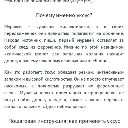
Речь идет об обычном столовом уксусе (9%).
Почему именно уксус?
Муравьи — существа коллективные, и в своих
передвижениях они полностью полагаются на обоняние.
Находя источник пищи, первый муравей оставляет за
собой след из феромонов. Именно по этой невидимой
«химической тропе» вся остальная колония находит
дорогу к вашему сахарному печенью или хлебнице.
Как это работает: Уксус обладает резким, интенсивным
запахом и высокой кислотностью. Он не просто отпугивает
насекомых, а полностью разрушает их феромонные
следы. Муравьи теряют ориентацию в пространстве, не
могут найти дорогу к еде и, самое главное, передают
сигнал остальным: «Здесь небезопасно».
Пошаговая инструкция: как применять уксус