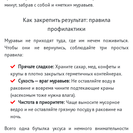
минут, забрав с собой и «метки» муравьев.
Как закрепить результат: правила
профилактики
Муравьи не приходят туда, где им нечем поживиться.
Чтобы они не вернулись, соблюдайте три простых
правила:
Прячьте сладкое:
Храните сахар, мед, конфеты и
крупы в плотно закрытых герметичных контейнерах.
Сухость — враг муравьев:
Не оставляйте воду в
раковине и вовремя чините подтекающие краны
(насекомым тоже нужна влага).
Чистота в приоритете:
Чаще выносите мусорное
ведро и не оставляйте грязную посуду в раковине на
ночь.
Всего одна бутылка уксуса и немного внимательности