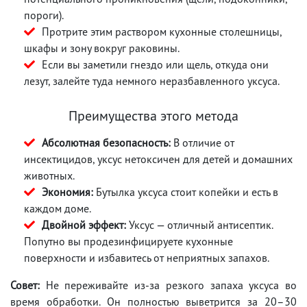
пороги).
Протрите этим раствором кухонные столешницы,
шкафы и зону вокруг раковины.
Если вы заметили гнездо или щель, откуда они
лезут, залейте туда немного неразбавленного уксуса.
Преимущества этого метода
Абсолютная безопасность:
В отличие от
инсектицидов, уксус нетоксичен для детей и домашних
животных.
Экономия:
Бутылка уксуса стоит копейки и есть в
каждом доме.
Двойной эффект:
Уксус — отличный антисептик.
Попутно вы продезинфицируете кухонные
поверхности и избавитесь от неприятных запахов.
Совет:
Не переживайте из-за резкого запаха уксуса во
время обработки. Он полностью выветрится за 20–30