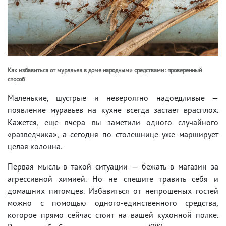
Как избавиться от муравьев в доме народными средствами: проверенный
способ
Маленькие, шустрые и невероятно надоедливые —
появление муравьев на кухне всегда застает врасплох.
Кажется, еще вчера вы заметили одного случайного
«разведчика», а сегодня по столешнице уже марширует
целая колонна.
Первая мысль в такой ситуации — бежать в магазин за
агрессивной химией. Но не спешите травить себя и
домашних питомцев. Избавиться от непрошеных гостей
можно с помощью одного-единственного средства,
которое прямо сейчас стоит на вашей кухонной полке.