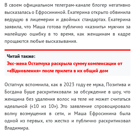
В своем официальном телеграм-канале блогер негативно
высказалась о Ефросининой. Екатерина открыто обвинила
ведущую в лицемерии и двойных стандартах. Екатерина
заявила, что Маша готова публично «казнить» мужчин за
малейшую ошибку в то время, как женщинам в кадре
прощаются любые высказывания.
Читай также:
Экс-жена Остапчука раскрыла сумму компенсации от
«єВідновлення» после прилета в их общий дом
Остапчук вспомнила, как в 2023 году ее мужа, Позитива и
Богдана Буше раскритиковали за обсуждение в шоу, что
женщина без удаления волос на теле не может считаться
идеальной («10 из 10»). Это заявление спровоцировало
волну возмущения в сети, и Маша Ефросинина была
одной из первых, кто жестко и публично раскритиковал
Владимира.