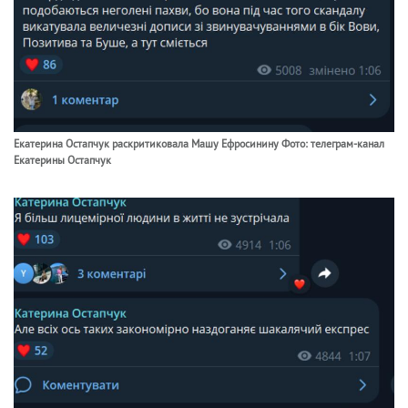
Екатерина Остапчук раскритиковала Машу Ефросинину Фото: телеграм-канал
Екатерины Остапчук