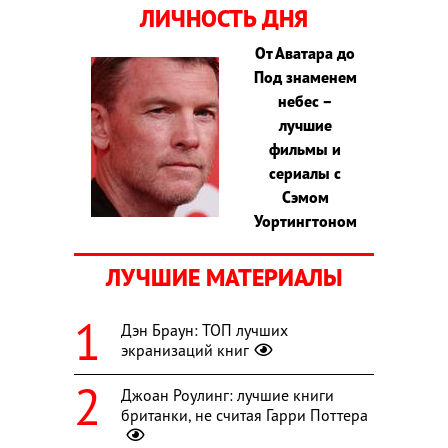
ЛИЧНОСТЬ ДНЯ
От Аватара до
Под знаменем
небес –
лучшие
фильмы и
сериалы с
Сэмом
Уортингтоном
ЛУЧШИЕ МАТЕРИАЛЫ
Дэн Браун: ТОП лучших
экранизаций книг
Джоан Роулинг: лучшие книги
британки, не считая Гарри Поттера