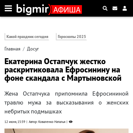
Какой праздник сегодня
Гороскопы 2025
Главная
Досуг
Екатерина Остапчук жестко
раскритиковала Ефросинину на
фоне скандала с Мартыновской
Жена Остапчука припомнила Ефросининой
травлю мужа за высказывания о женских
небритых подмышках
12 июня, 15:59
Автор: Коваленко Наталья