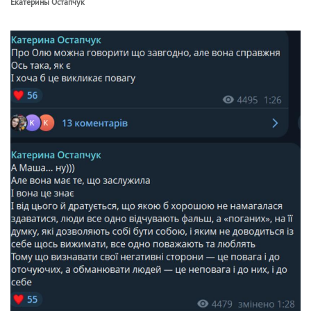
Екатерины Остапчук