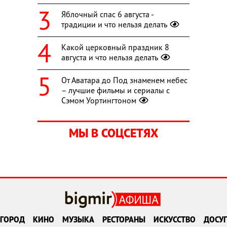
Яблочный спас 6 августа -
традиции и что нельзя делать
Какой церковный праздник 8
августа и что нельзя делать
От Аватара до Под знаменем небес
– лучшие фильмы и сериалы с
Сэмом Уортингтоном
МЫ В СОЦСЕТЯХ
ГОРОД
КИНО
МУЗЫКА
РЕСТОРАНЫ
ИСКУССТВО
ДОСУГ