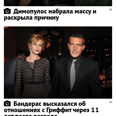
Димопулос набрала массу и
раскрыла причину
Бандерас высказался об
отношениях с Гриффит через 11
лет после развода