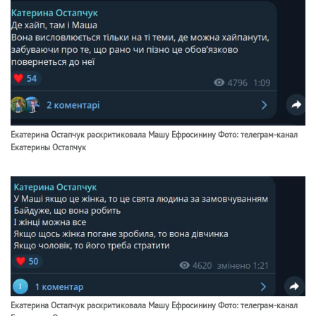
Екатерина Остапчук раскритиковала Машу Ефросинину Фото: телеграм-канал
Екатерины Остапчук
Екатерина Остапчук раскритиковала Машу Ефросинину Фото: телеграм-канал