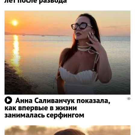
Анна Саливанчук показала,
как впервые в жизни
занималась серфингом