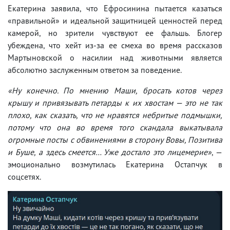
Екатерина заявила, что Ефросинина пытается казаться
«правильной» и идеальной защитницей ценностей перед
камерой, но зрители чувствуют ее фальшь. Блогер
убеждена, что хейт из-за ее смеха во время рассказов
Мартыновской о насилии над животными является
абсолютно заслуженным ответом за поведение.
«Ну конечно. По мнению Маши, бросать котов через
крышу и привязывать петарды к их хвостам — это не так
плохо, как сказать, что не нравятся небритые подмышки,
потому что она во время того скандала выкатывала
огромные посты с обвинениями в сторону Вовы, Позитива
и Буше, а здесь смеется… Уже достало это лицемерие»
, —
эмоционально возмутилась Екатерина Остапчук в
соцсетях.