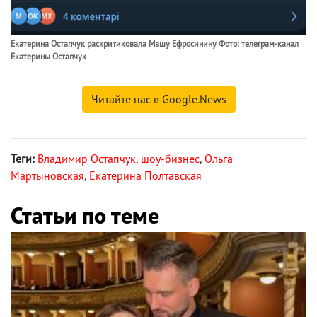
Екатерина Остапчук раскритиковала Машу Ефросинину Фото: телеграм-канал
Екатерины Остапчук
Читайте нас в Google.News
Теги:
Владимир Остапчук
,
шоу-бизнес
,
Ольга
Мартыновская
,
Екатерина Полтавская
Статьи по теме