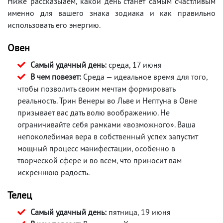
Ниже рассказыаем, какой день станет самым счастливым
именно для вашего знака зодиака и как правильно
использовать его энергию.
Овен
Самый удачный день:
среда, 17 июня
В чем повезет:
Среда — идеальное время для того,
чтобы позволить своим мечтам формировать
реальность. Трин Венеры во Льве и Нептуна в Овне
призывает вас дать волю воображению. Не
ограничивайте себя рамками «возможного». Ваша
непоколебимая вера в собственный успех запустит
мощный процесс манифестации, особенно в
творческой сфере и во всем, что приносит вам
искреннюю радость.
Телец
Самый удачный день:
пятница, 19 июня