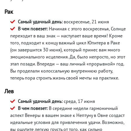
Рак
Самый удачный день:
воскресенье, 21 июня
В чем повезет:
Начиная с этого воскресенья, Солнце
переходит в ваш знак — наступает ваше время! Кроме
того, подходит к концу важный цикл Юпитера в Раке
(он завершится 30 июня), который принес вам много
эмоционального исцеления. Да, было непросто, но этот
этап позади. Впереди — ваш личный «прорывной» год.
Вы проделали колоссальную внутреннюю работу,
теперь пора строить жизнь своей мечты на практике.
Лев
Самый удачный день:
среда, 17 июня
В чем повезет:
В середине недели гармоничный
аспект Венеры в вашем знаке к Нептуну в Овне создаст
идеальные условия для привлечения удачи. Возможно,
вы ощутите легкую грусть от того, как сильно