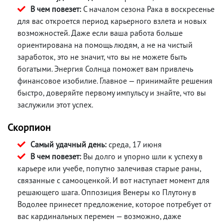
В чем повезет:
С началом сезона Рака в воскресенье
для вас откроется период карьерного взлета и новых
возможностей. Даже если ваша работа больше
ориентирована на помощь людям, а не на чистый
заработок, это не значит, что вы не можете быть
богатыми. Энергия Солнца поможет вам привлечь
финансовое изобилие. Главное — принимайте решения
быстро, доверяйте первому импульсу и знайте, что вы
заслужили этот успех.
Скорпион
Самый удачный день:
среда, 17 июня
В чем повезет:
Вы долго и упорно шли к успеху в
карьере или учебе, попутно залечивая старые раны,
связанные с самооценкой. И вот наступает момент для
решающего шага. Оппозиция Венеры ко Плутону в
Водолее принесет предложение, которое потребует от
вас кардинальных перемен — возможно, даже