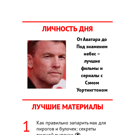
ЛИЧНОСТЬ ДНЯ
От Аватара до
Под знаменем
небес –
лучшие
фильмы и
сериалы с
Сэмом
Уортингтоном
ЛУЧШИЕ МАТЕРИАЛЫ
Как правильно запарить мак для
пирогов и булочек: секреты
вкусной выпечки