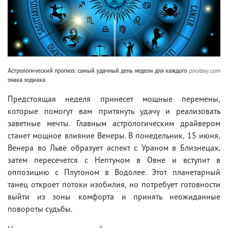
Астрологический прогноз: самый удачный день недели для каждого
pixabay.com
знака зодиака
Предстоящая неделя принесет мощные перемены,
которые помогут вам притянуть удачу и реализовать
заветные мечты. Главным астрологическим драйвером
станет мощное влияние Венеры. В понедельник, 15 июня,
Венера во Льве образует аспект с Ураном в Близнецах,
затем пересечется с Нептуном в Овне и вступит в
оппозицию с Плутоном в Водолее. Этот планетарный
танец откроет потоки изобилия, но потребует готовности
выйти из зоны комфорта и принять неожиданные
повороты судьбы.