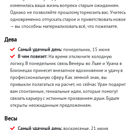
изменилась ваша жизнь вопреки старым ожиданиям.
Однако не позволяйте прошлому тормозить вас. Учитесь
одновременно отпускать старое и приветствовать новое
— вы способны материализовать всё, что пожелаете.
Дева
Самый удачный день:
понедельник, 15 июня
В чем повезет:
На время отключите холодную
логику. В понедельник связь Венеры во Льве и Урана в
Близнецах принесет внезапное вдохновение и удачу в
профессиональную сферу. Как земной знак, вы
привыкли полагаться на расчет, но сейчас Уран подарит
вам спонтанные, гениальные идеи, которые помогут
связать карьеру с истинным призванием души. Будьте
открыты неожиданным предложениям.
Весы
Самый удачный день:
воскресенье, 21 июня