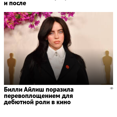
и после
Билли Айлиш поразила
перевоплощением для
дебютной роли в кино