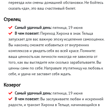
переезда или смены домашней обстановки. Не бойтесь
сказать «да», это ваш счастливый билет.
Стрелец
Самый удачный день:
пятница, 19 июня
В чем повезет:
Переход Хирона в знак Тельца
запускает для вас важную эпоху исцеления самооценки.
Вы наконец сможете избавиться от внутренних
комплексов и увидеть себя во всей красе. Помните:
ваша ценность как личности никогда не зависела от
того, как вы выглядите или сколько зарабатываете. Вы
ценны сами по себе. Направьте эту пятницу на любовь к
себе, и удача не заставит себя ждать.
Козерог
Самый удачный день:
пятница, 19 июня
В чем повезет:
Вы заслуживаете любви и искренней
радости, и транзит Хирона в Тельце, начинающийся в