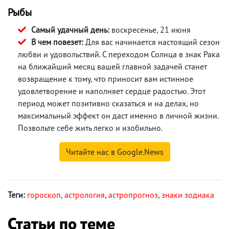
Рыбы
Самый удачный день:
воскресенье, 21 июня
В чем повезет:
Для вас начинается настоящий сезон
любви и удовольствий. С переходом Солнца в знак Рака
на ближайший месяц вашей главной задачей станет
возвращение к тому, что приносит вам истинное
удовлетворение и наполняет сердце радостью. Этот
период может позитивно сказаться и на делах, но
максимальный эффект он даст именно в личной жизни.
Позвольте себе жить легко и изобильно.
Читайте нас в Google.News
Теги:
гороскоп
,
астрология
,
астропрогноз
,
знаки зодиака
Статьи по теме