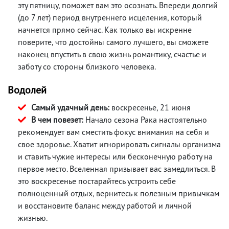
эту пятницу, поможет вам это осознать. Впереди долгий
(до 7 лет) период внутреннего исцеления, который
начнется прямо сейчас. Как только вы искренне
поверите, что достойны самого лучшего, вы сможете
наконец впустить в свою жизнь романтику, счастье и
заботу со стороны близкого человека.
Водолей
Самый удачный день:
воскресенье, 21 июня
В чем повезет:
Начало сезона Рака настоятельно
рекомендует вам сместить фокус внимания на себя и
свое здоровье. Хватит игнорировать сигналы организма
и ставить чужие интересы или бесконечную работу на
первое место. Вселенная призывает вас замедлиться. В
это воскресенье постарайтесь устроить себе
полноценный отдых, вернитесь к полезным привычкам
и восстановите баланс между работой и личной
жизнью.