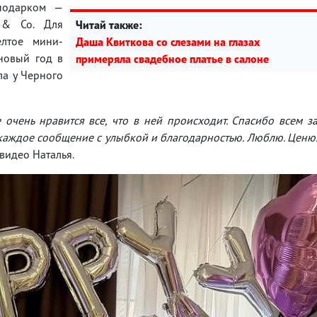
 подарком —
 & Co. Для
Читай также:
елтое мини-
Даша Квиткова со слезами на глазах
 новый год в
примеряла свадебное платье в салоне
ла у Черного
очень нравится все, что в ней происходит. Спасибо всем з
 каждое сообщение с улыбкой и благодарностью. Люблю. Ценю
видео Наталья.