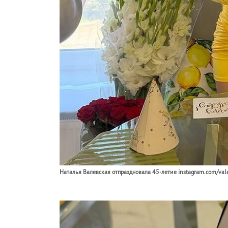
Наталья Валевская отпраздновала 45-летие instagram.com/valev