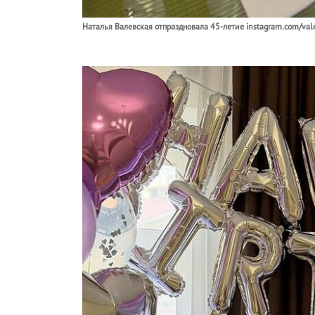
Наталья Валевская отпраздновала 45-летие instagram.com/valev