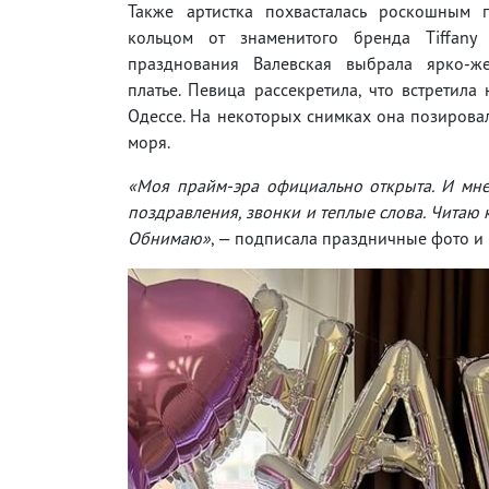
Также артистка похвасталась роскошным
кольцом от знаменитого бренда Tiffany
празднования Валевская выбрала ярко-ж
платье. Певица рассекретила, что встретила
Одессе. На некоторых снимках она позирова
моря.
«Моя прайм-эра официально открыта. И мне 
поздравления, звонки и теплые слова. Читаю
Обнимаю»
, — подписала праздничные фото и 