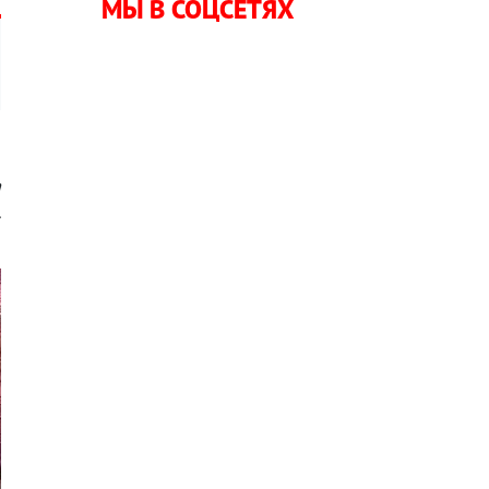
МЫ В СОЦСЕТЯХ
а
.