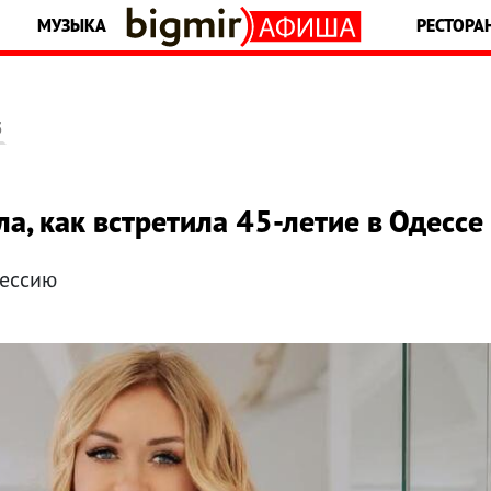
МУЗЫКА
РЕСТОРА
5
а, как встретила 45-летие в Одессе
сессию