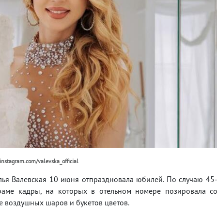
nstagram.com/valevska_official
лья Валевская 10 июня отпраздновала юбилей. По случаю 45
граме кадры, на которых в отельном номере позировала с
 воздушных шаров и букетов цветов.