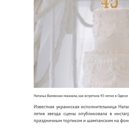
Наталья Валевская показала, как встретила 45-летие в Одессе i
Известная украинская исполнительница Ната
летия звезда сцены опубликовала в инста
праздничным тортиком и шампанским на фоне