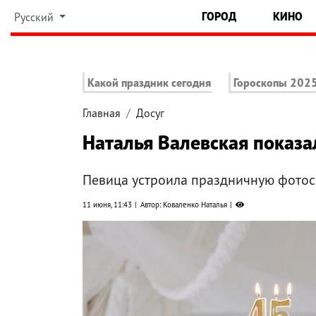
ГОРОД
КИНО
Русский
Какой праздник сегодня
Гороскопы 202
Главная
Досуг
Наталья Валевская показал
Певица устроила праздничную фото
11 июня, 11:43
Автор: Коваленко Наталья