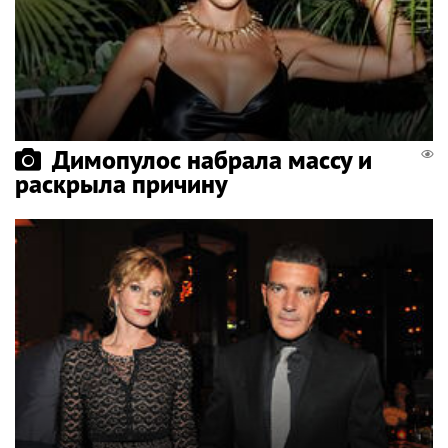
Димопулос набрала массу и
раскрыла причину