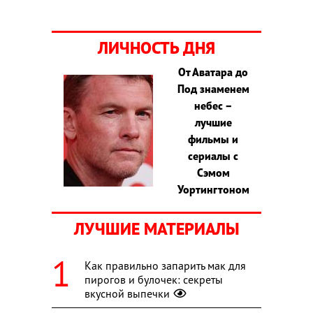
ЛИЧНОСТЬ ДНЯ
От Аватара до
Под знаменем
небес –
лучшие
фильмы и
сериалы с
Сэмом
Уортингтоном
ЛУЧШИЕ МАТЕРИАЛЫ
Как правильно запарить мак для
пирогов и булочек: секреты
вкусной выпечки