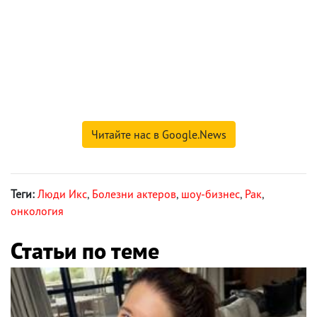
Читайте нас в Google.News
Теги:
Люди Икс
,
Болезни актеров
,
шоу-бизнес
,
Рак
,
онкология
Статьи по теме