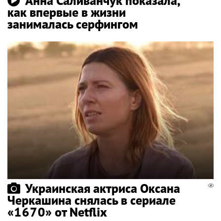
Анна Саливанчук показала,
как впервые в жизни
занималась серфингом
Украинская актриса Оксана
Черкашина снялась в сериале
«1670» от Netflix