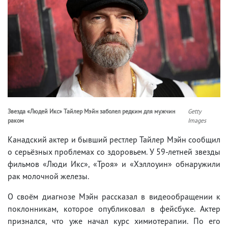
Звезда «Людей Икс» Тайлер Мэйн заболел редким для мужчин
Getty
раком
Images
Канадский актер и бывший рестлер Тайлер Мэйн сообщил
о серьёзных проблемах со здоровьем. У 59-летней звезды
фильмов «Люди Икс», «Троя» и «Хэллоуин» обнаружили
рак молочной железы.
О своём диагнозе Мэйн рассказал в видеообращении к
поклонникам, которое опубликовал в фейсбуке. Актер
признался, что уже начал курс химиотерапии. По его