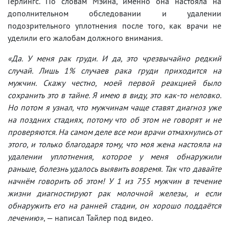
Герлингс. По словам Мэйна, именно она настояла на
дополнительном обследовании и удалении
подозрительного уплотнения после того, как врачи не
уделили его жалобам должного внимания.
«Да. У меня рак груди. И да, это чрезвычайно редкий
случай. Лишь 1% случаев рака груди приходится на
мужчин. Скажу честно, моей первой реакцией было
сохранить это в тайне. Я имею в виду, это как-то неловко.
Но потом я узнал, что мужчинам чаще ставят диагноз уже
на поздних стадиях, потому что об этом не говорят и не
проверяются. На самом деле все мои врачи отмахнулись от
этого, и только благодаря тому, что моя жена настояла на
удалении уплотнения, которое у меня обнаружили
раньше, болезнь удалось выявить вовремя. Так что давайте
начнём говорить об этом! У 1 из 755 мужчин в течение
жизни диагностируют рак молочной железы, и если
обнаружить его на ранней стадии, он хорошо поддаётся
лечению»
, — написал Тайлер под видео.