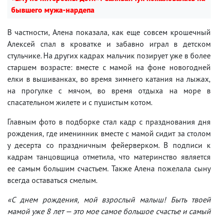
бывшего мужа-нардепа
В частности, Алена показала, как еще совсем крошечный
Алексей спал в кроватке и забавно играл в детском
стульчике. На других кадрах мальчик позирует уже в более
старшем возрасте: вместе с мамой на фоне новогодней
елки в вышиванках, во время зимнего катания на лыжах,
на прогулке с мячом, во время отдыха на море в
спасательном жилете и с пушистым котом.
Главным фото в подборке стал кадр с празднования дня
рождения, где именинник вместе с мамой сидит за столом
у десерта со праздничным фейерверком. В подписи к
кадрам танцовщица отметила, что материнство является
ее самым большим счастьем. Также Алена пожелала сыну
всегда оставаться смелым.
«С днем рождения, мой взрослый малыш! Быть твоей
мамой уже 8 лет — это мое самое большое счастье и самый