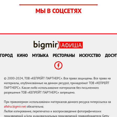
МЫ В СОЦСЕТЯХ
ГОРОД
КИНО
МУЗЫКА
РЕСТОРАНЫ
ИСКУССТВО
ДОСУГ
© 2000-2024, ТОВ «КЕПРЕЙТ ПАРТНЕРС». Все права защищены. Все права на
материалы, опубликованные на данном ресурсе, принадлежат ТОВ «КЕПРЕЙТ
ПАРТНЕРС». Какое-либо использование материалов без письменного
разрешения ТОВ «КЕПРЕЙТ ПАРТНЕРС» запрещено.
При правомерном использовании материалов данного ресурса гиперссылка на
afisha.bigmir.net
обязательна.
Любое копирование, перепечатка и воспроизведение фотографических
произведений и/или аудиовизуальных произведений правообладателя Getty