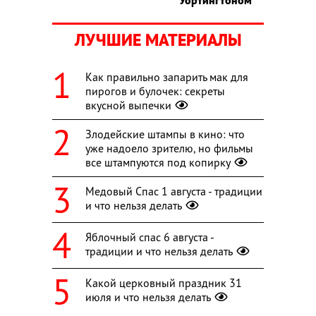
Уортингтоном
ЛУЧШИЕ МАТЕРИАЛЫ
Как правильно запарить мак для
пирогов и булочек: секреты
вкусной выпечки
Злодейские штампы в кино: что
уже надоело зрителю, но фильмы
все штампуются под копирку
Медовый Спас 1 августа - традиции
и что нельзя делать
Яблочный спас 6 августа -
традиции и что нельзя делать
Какой церковный праздник 31
июля и что нельзя делать