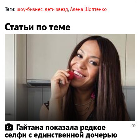
Теги:
шоу-бизнес
,
дети звезд
,
Алена Шоптенко
Статьи по теме
Гайтана показала редкое
селфи с единственной дочерью