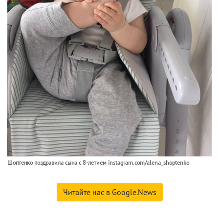
Шоптенко поздравила сына с 8-летием instagram.com/alena_shoptenko
Читайте нас в Google.News