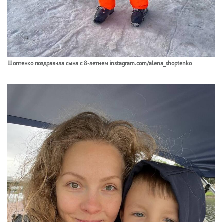
Шоптенко поздравила сына с 8-летием instagram.com/alena_shoptenko