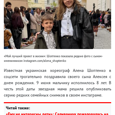
«Мой лучший проект в жизни»: Шоптенко показала редкие фото с сыном-
именинником instagram.com/alena_shoptenko
Известная украинская хореограф Алена Шоптенко в
соцсети трогательно поздравила своего сына Алексея с
днем рождения. 9 июня мальчику исполнилось 8 лет. В
честь этой даты звездная мама решила опубликовать
серию редких семейных снимков в своем инстаграме.
Читай также:
«Ему не интересны дети»: Саливанчук пожаловалась на