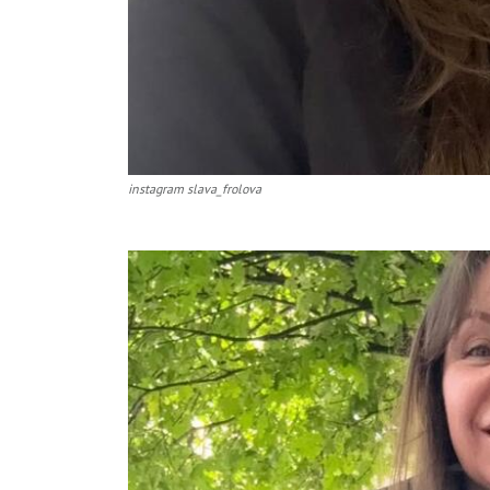
instagram slava_frolova