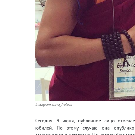
instagram slava_frolova
Сегодня, 9 июня, публичное лицо отмечае
юбилей. По этому случаю она опублико
самоснимков в истаграме. На кадрах Фролова