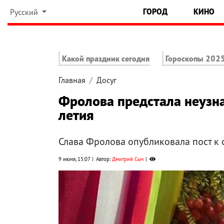
ГОРОД
КИНО
Русский
Какой праздник сегодня
Гороскопы 202
Главная
Досуг
Фролова предстала неузна
летия
Слава Фролова опубликовала пост к 
9 июня, 15:07
Автор:
Дмитрий Сыч