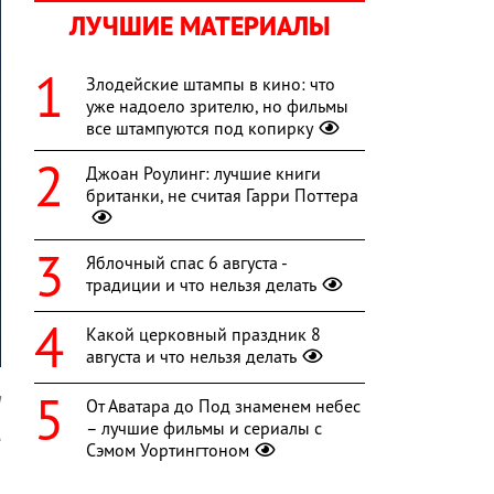
ЛУЧШИЕ МАТЕРИАЛЫ
Злодейские штампы в кино: что
уже надоело зрителю, но фильмы
все штампуются под копирку
Джоан Роулинг: лучшие книги
британки, не считая Гарри Поттера
Яблочный спас 6 августа -
традиции и что нельзя делать
Какой церковный праздник 8
августа и что нельзя делать
a
От Аватара до Под знаменем небес
– лучшие фильмы и сериалы с
е
Сэмом Уортингтоном