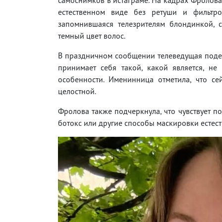
естественном виде без ретуши и фильтро
запомнившаяся телезрителям блондинкой, с
темный цвет волос.
В праздничном сообщении телеведущая подел
принимает себя такой, какой является, не
особенности. Именинница отметила, что се
целостной.
Фролова также подчеркнула, что чувствует по
ботокс или другие способы маскировки естес