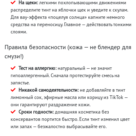
На щеки:
легкими похлопывающими движениями
распределите тинт на яблочки щек и уведите к скулам.
Для вау-эффекта «поцелуя солнца» капните немного
средства на переносицу. Главное — действовать тонкими
слоями.
Правила безопасности (кожа — не блендер для
смузи!)
Тест на аллергию:
натуральный — не значит
гипоаллергенный. Сначала протестируйте смесь на
запястье.
Никакой самодеятельности:
не добавляйте в тинт
лимонный сок, эфирные масла или корицу из TikTok —
они гарантируют раздражение кожи.
Сроки годности:
домашняя косметика без
консервантов портится быстро. Если тинт изменил цвет
или запах — безжалостно выбрасывайте его.