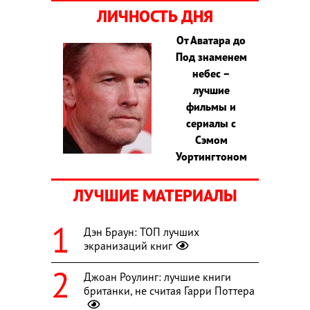
ЛИЧНОСТЬ ДНЯ
От Аватара до
Под знаменем
небес –
лучшие
фильмы и
сериалы с
Сэмом
Уортингтоном
ЛУЧШИЕ МАТЕРИАЛЫ
Дэн Браун: ТОП лучших
экранизаций книг
Джоан Роулинг: лучшие книги
британки, не считая Гарри Поттера