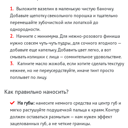
Выложите вазелин в маленькую чистую баночку.
Добавьте щепотку свекольного порошка и тщательно
перемешайте зубочисткой или лопаткой до
однородности.
Начните с минимума. Для нежно-розового финиша
нужно совсем чуть-чуть пудры, для сочного ягодного —
добавьте еще капельку. Добавить цвет легко, а вот
смывать излишки с лица — сомнительное удовольствие.
Капните масло жожоба, если хотите сделать текстуру
нежнее, но не переусердствуйте, иначе тинт просто
поплывет по лицу.
Как правильно наносить?
На губы:
нанесите немного средства на центр губ и
мягко растушуйте подушечкой пальца к краям. Контур
должен оставаться размытым — нам нужен эффект
зацелованных губ, а не четкие границы.