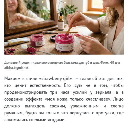
Домашний рецепт идеального ягодного бальзама для губ и щек. Фото: ИИ для
afisha.bigmir.net
Макияж в стиле «strawberry girl» — главный хит для тех,
кто ценит естественность. Его суть не в том, чтобы
продемонстрировать три часа усилий у зеркала, а в
создании эффекта «моя кожа, только счастливее». Лицо
должно выглядеть свежим, увлажненным и слегка
румяным, будто вы только что вернулись с прогулки, где
лакомились спелыми ягодами.