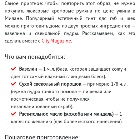
Самое приятное: чтобы повторить этот образ, не нужно
покупать люксовые кремовые румяна по цене ужина в
Милане. Популярный эстетичный тинт для губ и щек
можно приготовить дома из двух простых ингредиентов —
вазелина и свекольной пудры. Рассказываем, как это
сделать вместе с
City Magazine
.
Что вам понадобится:
Вазелин
— 1 ч. л. (база, которая защищает кожу и
дает тот самый влажный глянцевый блеск).
Сухой свекольный порошок
— примерно 1/8 ч. л.
(нужна пудра тонкого помола — пищевая или
косметическая, чтобы не получился
незапланированный скраб).
Растительное масло (жожоба или миндаль)
— 1
капля по желанию (для более мягкого нанесения).
Пошаговое приготовление: