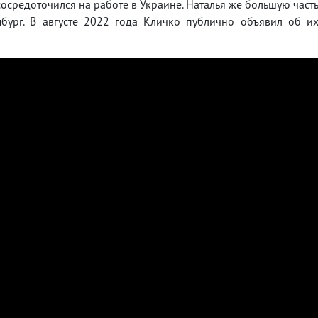
осредоточился на работе в Украине. Наталья же большую част
бург. В августе 2022 года Кличко публично объявил об и