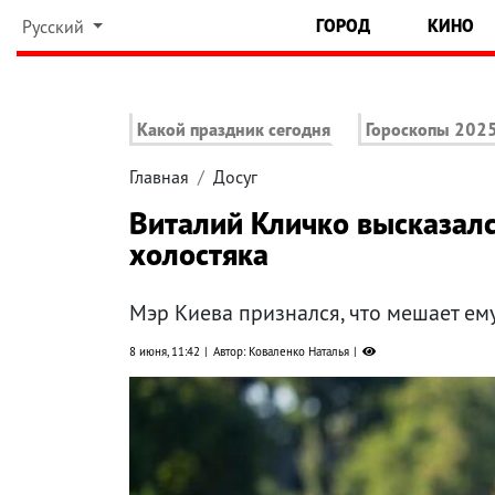
ГОРОД
КИНО
Русский
Какой праздник сегодня
Гороскопы 202
Главная
Досуг
Виталий Кличко высказалс
холостяка
Мэр Киева признался, что мешает ем
8 июня, 11:42
Автор: Коваленко Наталья