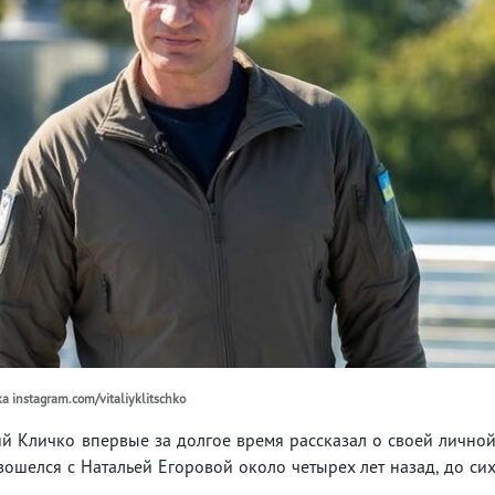
 instagram.com/vitaliyklitschko
й Кличко впервые за долгое время рассказал о своей лично
зошелся с Натальей Егоровой около четырех лет назад, до си