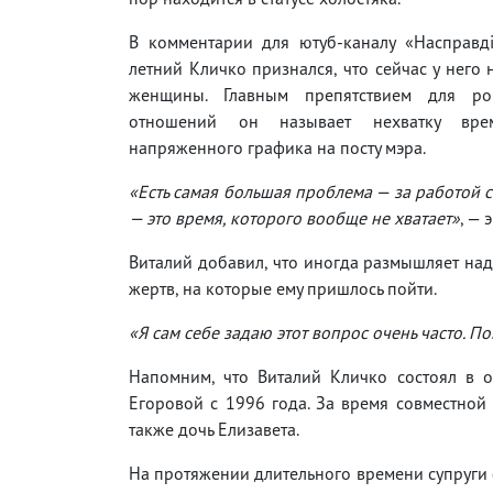
В комментарии для ютуб-каналу «Насправд
летний Кличко признался, что сейчас у него
женщины. Главным препятствием для ром
отношений он называет нехватку вре
напряженного графика на посту мэра.
«Есть самая большая проблема — за работой се
— это время, которого вообще не хватает»
, —
Виталий добавил, что иногда размышляет над 
жертв, на которые ему пришлось пойти.
«Я сам себе задаю этот вопрос очень часто. П
Напомним, что Виталий Кличко состоял в 
Егоровой с 1996 года. За время совместной 
также дочь Елизавета.
На протяжении длительного времени супруги ф