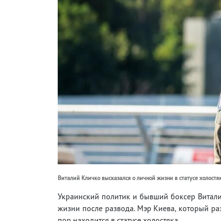
Виталий Кличко высказался о личной жизни в статусе холостяка
Украинский политик и бывший боксер Витали
жизни после развода. Мэр Киева, который ра
пор находится в статусе холостяка.