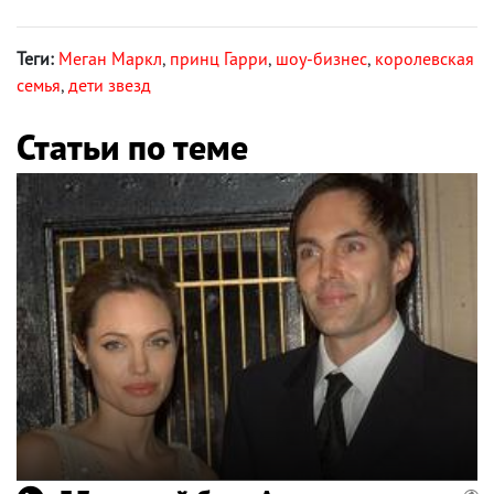
Теги:
Меган Маркл
,
принц Гарри
,
шоу-бизнес
,
королевская
семья
,
дети звезд
Статьи по теме