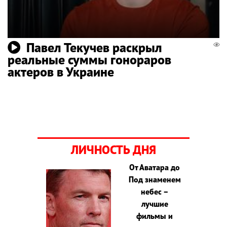
Павел Текучев раскрыл
реальные суммы гонораров
актеров в Украине
ЛИЧНОСТЬ ДНЯ
От Аватара до
Под знаменем
небес –
лучшие
фильмы и