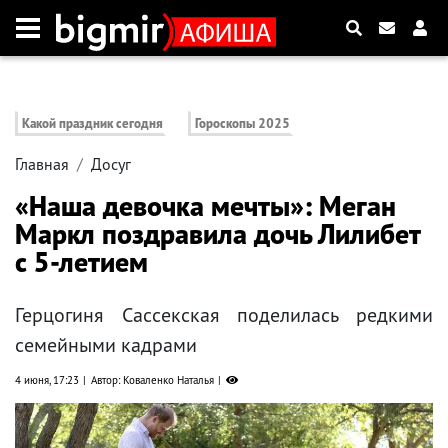
Какой праздник сегодня
Гороскопы 2025
Главная
Досуг
«Наша девочка мечты»: Меган
Маркл поздравила дочь Лилибет
с 5-летием
Герцогиня Сассекская поделилась редкими
семейными кадрами
4 июня, 17:23
Автор: Коваленко Наталья