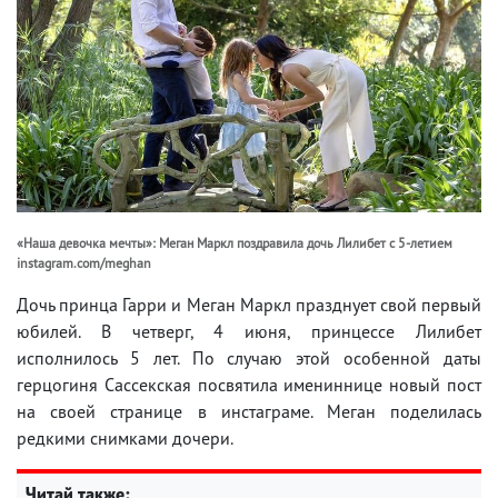
«Наша девочка мечты»: Меган Маркл поздравила дочь Лилибет с 5-летием
instagram.com/meghan
Дочь принца Гарри и Меган Маркл празднует свой первый
юбилей. В четверг, 4 июня, принцессе Лилибет
исполнилось 5 лет. По случаю этой особенной даты
герцогиня Сассекская посвятила имениннице новый пост
на своей странице в инстаграме. Меган поделилась
редкими снимками дочери.
Читай также: