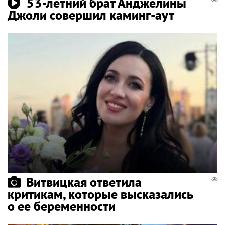
53-летний брат Анджелины
Джоли совершил каминг-аут
Витвицкая ответила
критикам, которые высказались
о ее беременности