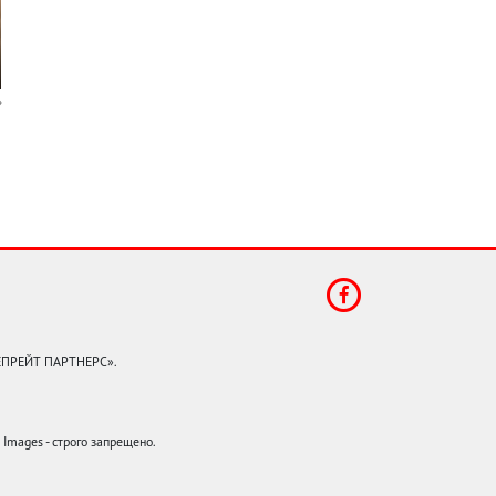
КЕПРЕЙТ ПАРТНЕРС».
mages - строго запрещено.