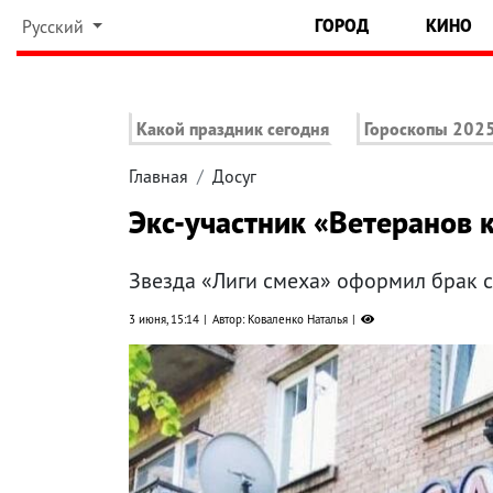
ГОРОД
КИНО
Русский
Какой праздник сегодня
Гороскопы 202
Главная
Досуг
Экс-участник «Ветеранов 
Звезда «Лиги смеха» оформил брак с
3 июня, 15:14
Автор: Коваленко Наталья