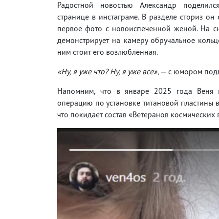
Радостной новостью Александр поделилс
странице в инстаграме. В разделе сториз он
первое фото с новоиспеченной женой. На с
демонстрирует на камеру обручальное кольц
ним стоит его возлюбленная.
«Ну, я уже что? Ну, я уже все»
, — с юмором под
Напомним, что в январе 2025 года Веня п
операцию по установке титановой пластины в
что покидает состав «Ветеранов космических 