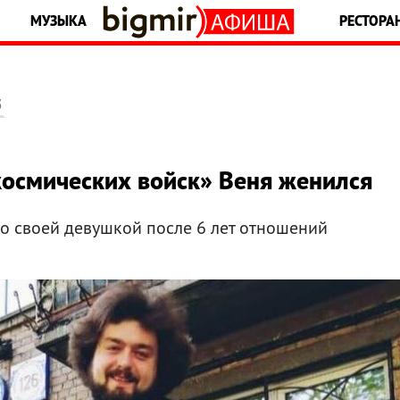
МУЗЫКА
РЕСТОРА
5
космических войск» Веня женился
о своей девушкой после 6 лет отношений