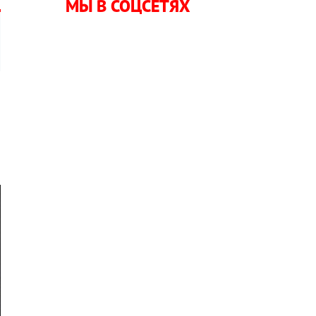
МЫ В СОЦСЕТЯХ
и
,