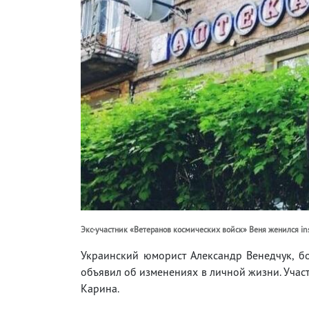
Экс-участник «Ветеранов космических войск» Веня женился i
Украинский юморист Александр Венедчук, бо
объявил об изменениях в личной жизни. Учас
Карина.