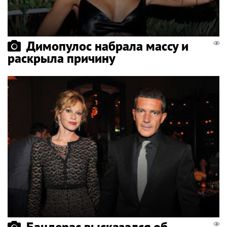
Димопулос набрала массу и
раскрыла причину
Бандерас высказался об