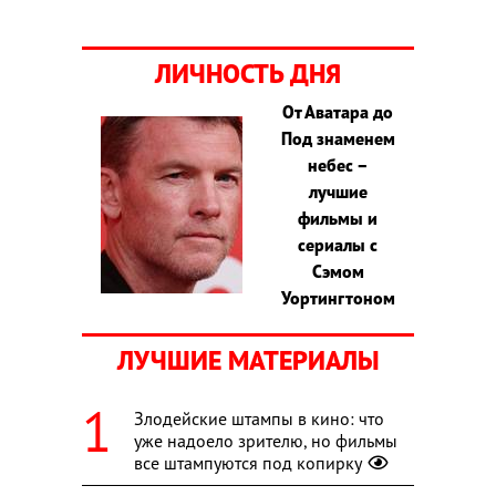
ЛИЧНОСТЬ ДНЯ
От Аватара до
Под знаменем
небес –
лучшие
фильмы и
сериалы с
Сэмом
Уортингтоном
ЛУЧШИЕ МАТЕРИАЛЫ
Злодейские штампы в кино: что
уже надоело зрителю, но фильмы
все штампуются под копирку