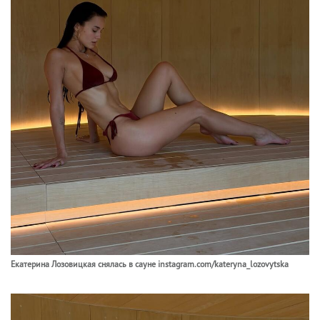
Екатерина Лозовицкая снялась в сауне instagram.com/kateryna_lozovytska