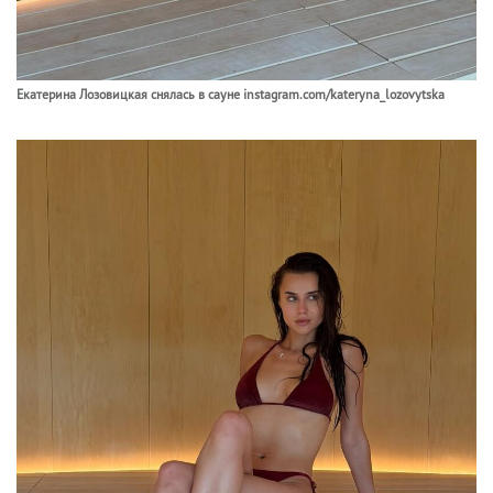
Екатерина Лозовицкая снялась в сауне instagram.com/kateryna_lozovytska