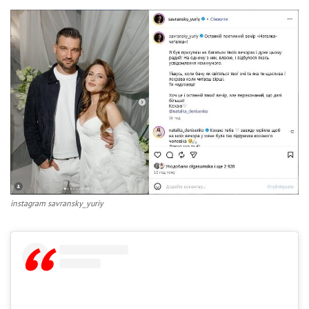
instagram savransky_yuriy