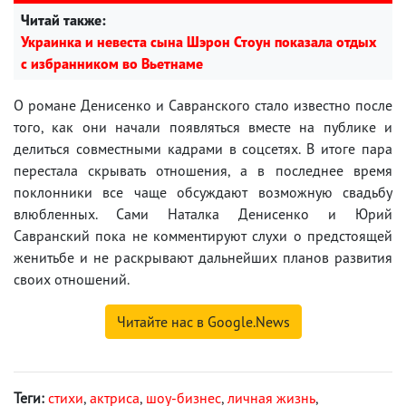
Читай также:
Украинка и невеста сына Шэрон Стоун показала отдых
с избранником во Вьетнаме
О романе Денисенко и Савранского стало известно после
того, как они начали появляться вместе на публике и
делиться совместными кадрами в соцсетях. В итоге пара
перестала скрывать отношения, а в последнее время
поклонники все чаще обсуждают возможную свадьбу
влюбленных. Сами Наталка Денисенко и Юрий
Савранский пока не комментируют слухи о предстоящей
женитьбе и не раскрывают дальнейших планов развития
своих отношений.
Читайте нас в Google.News
Теги:
стихи
,
актриса
,
шоу-бизнес
,
личная жизнь
,