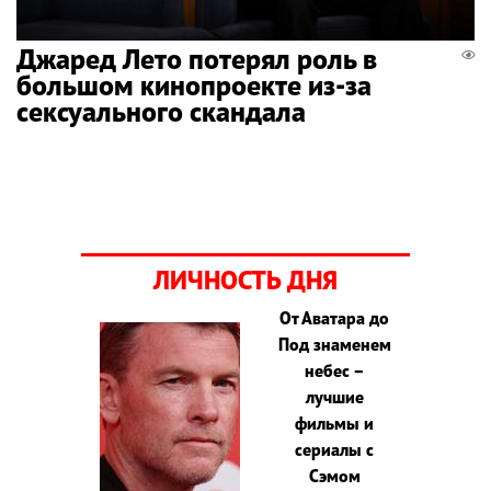
Джаред Лето потерял роль в
большом кинопроекте из-за
сексуального скандала
ЛИЧНОСТЬ ДНЯ
От Аватара до
Под знаменем
небес –
лучшие
фильмы и
сериалы с
Сэмом