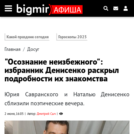
Какой праздник сегодня
Гороскопы 2025
Главная
Досуг
"Осознание неизбежного":
избранник Денисенко раскрыл
подробности их знакомства
Юрия Савранского и Наталью Денисенко
сблизили поэтические вечера.
2 июня, 16:05
Автор:
Дмитрий Сыч