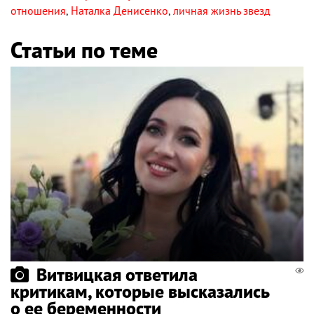
отношения
,
Наталка Денисенко
,
личная жизнь звезд
Статьи по теме
Витвицкая ответила
критикам, которые высказались
о ее беременности