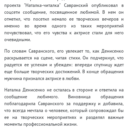
проекта "Наталка-читалка" Савранский опубликовал в
соцсети сообщение, посвященное любимой. В нем он
отметил, что посетил немало ее творческих вечеров и
именно во время одного из таких мероприятий
почувствовал, что его чувства к актрисе стали для него
очевидными.
По словам Савранского, его увлекает то, как Денисенко
раскрывается на сцене, читая стихи. Он подчеркнул, что
радуется ее успехам и убежден: впереди спутницу ждет
еще больше творческих достижений. В конце обращения
мужчина признался актрисе в любви.
Наталка Денисенко не осталась в стороне и ответила на
сообщение любимого. Виновница обращения
поблагодарила Савранского за поддержку и добавила,
что всегда мечтала о человеке, который сопровождал бы
ее на творческих мероприятиях и разделял важные
моменты профессиональной жизни.