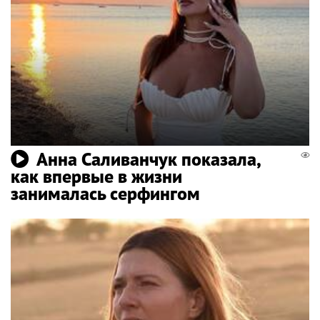
Анна Саливанчук показала,
как впервые в жизни
занималась серфингом