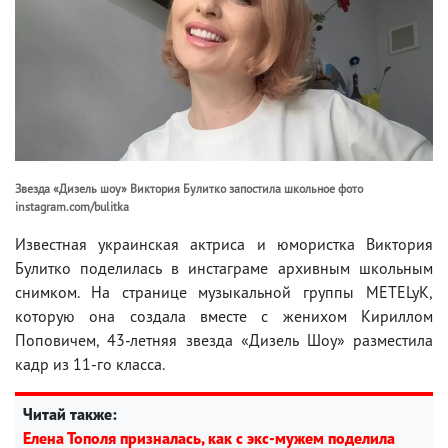
Звезда «Дизель шоу» Виктория Булитко запостила школьное фото
instagram.com/bulitka
Известная украинская актриса и юмористка Виктория
Булитко поделилась в инстаграме архивным школьным
снимком. На странице музыкальной группы METELyK,
которую она создала вместе с женихом Кириллом
Поповичем, 43-летняя звезда «Дизель Шоу» разместила
кадр из 11-го класса.
Читай также:
Елена Тополя призналась, как с экс-мужем поделила