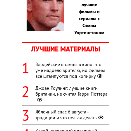
лучшие
фильмы и
сериалы с
Сэмом
Уортингтоном
ЛУЧШИЕ МАТЕРИАЛЫ
Злодейские штампы в кино: что
уже надоело зрителю, но фильмы
все штампуются под копирку
Джоан Роулинг: лучшие книги
британки, не считая Гарри Поттера
Яблочный спас 6 августа -
традиции и что нельзя делать
Какой церковный праздник 8