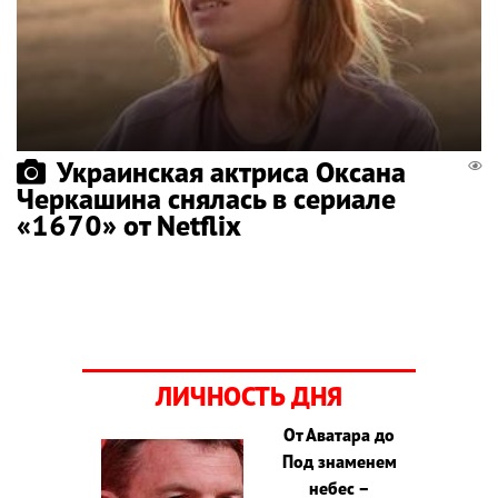
Украинская актриса Оксана
Черкашина снялась в сериале
«1670» от Netflix
ЛИЧНОСТЬ ДНЯ
От Аватара до
Под знаменем
небес –