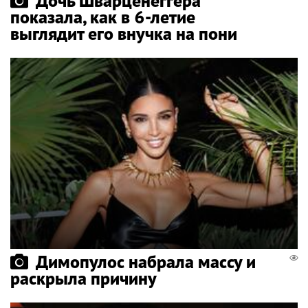
Дочь Шварценеггера
показала, как в 6-летие
выглядит его внучка на пони
Димопулос набрала массу и
раскрыла причину