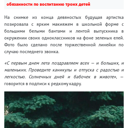
обязанности по воспитанию троих детей
На снимке из конца девяностых будущая артистка
позировала с ярким макияжем в школьной форме с
большими белыми бантами и лентой выпускника в
окружении своих одноклассников на фоне зеленых елей.
Фото было сделано после торжественной линейки по
случаю последнего звонка.
«С первым днем лета поздравляем всех — и больших, и
маленьких. Проведите каникулы и отпуска с радостью и
легкостью. Солнечных дней и бабочек в животе»
, —
говорится в подписи к редкому кадру.