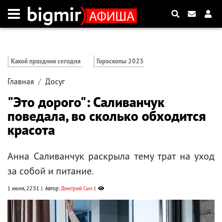
Какой праздник сегодня
Гороскопы 2025
Главная
Досуг
"Это дорого": Саливанчук
поведала, во сколько обходится
красота
Анна Саливанчук раскрыла тему трат на уход
за собой и питание.
1 июня, 22:51
Автор:
Дмитрий Сыч