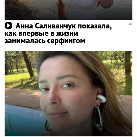
Анна Саливанчук показала,
как впервые в жизни
занималась серфингом