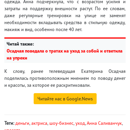
одежда. Анна подчеркнула, что с возрастом усилия и
затраты на поддержку внешности растут. По ее словам,
даже регулярные тренировки на улице не заменят
необходимости вкладывать средства в стильную одежду,
макияж и вид, особенно после 40 лет.
Читай также:
Осадчая поведала о тратах на уход за собой и ответила
на упреки
К слову, ранее телеведущая Екатерина Осадчая
поделилась противоположным мнением по поводу денег
и красоты, за которое ее раскритиковали.
Читайте нас в Google.News
Теги:
деньги
,
актриса
,
шоу-бизнес
,
уход
,
Анна Саливанчук
,
красота