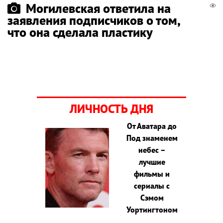
Могилевская ответила на
заявления подписчиков о том,
что она сделала пластику
ЛИЧНОСТЬ ДНЯ
От Аватара до
Под знаменем
небес –
лучшие
фильмы и
сериалы с
Сэмом
Уортингтоном