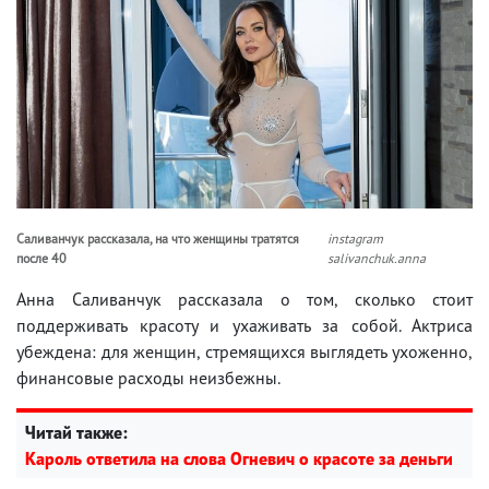
Саливанчук рассказала, на что женщины тратятся
instagram
после 40
salivanchuk.anna
Анна Саливанчук рассказала о том, сколько стоит
поддерживать красоту и ухаживать за собой. Актриса
убеждена: для женщин, стремящихся выглядеть ухоженно,
финансовые расходы неизбежны.
Читай также:
Кароль ответила на слова Огневич о красоте за деньги