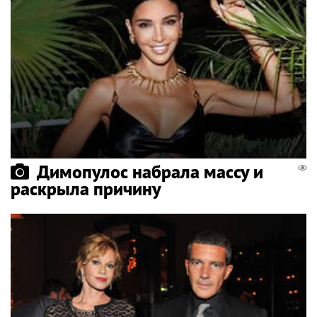
Димопулос набрала массу и
раскрыла причину