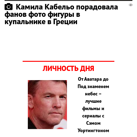
Камила Кабельо порадовала
фанов фото фигуры в
купальнике в Греции
ЛИЧНОСТЬ ДНЯ
От Аватара до
Под знаменем
небес –
лучшие
фильмы и
сериалы с
Сэмом
Уортингтоном