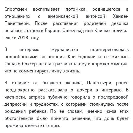
Спортсмен воспитывает потомкка, родившегося в
отношениях с американской актрисой Хайден
Панеттьери. После расставания родителей девочка
осталась с отцом в Европе. Опеку над ней Кличко получил
еще в 2018 году.
В интервью журналистка поинтересовалась
подробностями воспитания Каи-Евдокии и ее жизнью.
Однако боксер не стал развивать тему и коротко отметил,
что не комментирует личную жизнь.
В отличие от бывшего жениха, Панеттьери ранее
неоднократно рассказывала о дочери в интервью. В
частности, актриса публично говорила о послеродовой
депрессии и трудностях, с которыми столкнулась после
рождения ребенка. По ее словам, именно из-за этих
обстоятельств было принято решение, что дочь будет
проживать вместе с отцом.