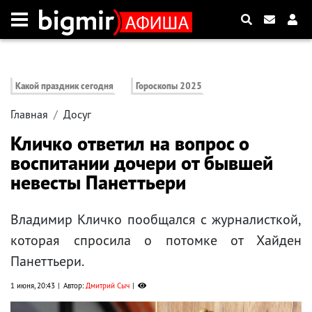
Какой праздник сегодня
Гороскопы 2025
Главная
Досуг
Кличко ответил на вопрос о
воспитании дочери от бывшей
невесты Панеттьери
Владимир Кличко пообщался с журналисткой,
которая спросила о потомке от Хайден
Панеттьери.
1 июня, 20:43
Автор:
Дмитрий Сыч