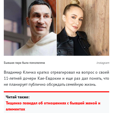
Бывшая пара была помолвлена
instagram
Владимир Кличко кратко отреагировал на вопрос о своей
11-летней дочери Кае-Евдокии и еще раз дал понять, что
не планирует публично обсуждать семейную жизнь.
Читай также:
Тищенко поведал об отношениях с бывшей женой и
алиментах