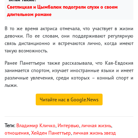
Светлицкая и Цымбалюк подогрели слухи о своем
длительном романе
В то же время актриса отмечала, что участвует в жизни
девочки. По ее словам, они поддерживают регулярную
связь дистанционно и встречаются лично, когда имеют
такую возможность.
Ранее Панеттьери также рассказывала, что Кая-Евдокия
занимается спортом, изучает иностранные языки и имеет
различные увлечения, среди которых – конный спорт и
лыжи.
Читайте нас в Google.News
Теги:
Владимир Кличко
,
Интервью
,
личная жизнь
,
отношения
,
Хейден Панеттьер
,
личная жизнь звезд