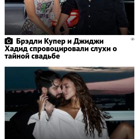
Брэдли Купер и Джиджи
Хадид спровоцировали слухи о
тайной свадьбе