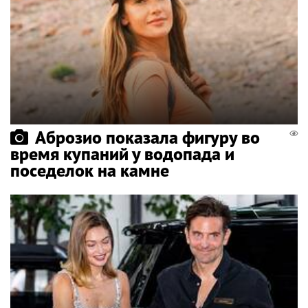
Аброзио показала фигуру во
время купаний у водопада и
поседелок на камне