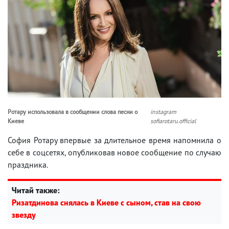
Ротару использовала в сообщении слова песни о
instagram
Киеве
sofiarotaru.official
София Ротару впервые за длительное время напомнила о
себе в соцсетях, опубликовав новое сообщение по случаю
праздника.
Читай также:
Ризатдинова снялась в Киеве с сыном, став на свою
звезду