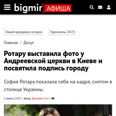
Какой праздник сегодня
Гороскопы 2025
Главная
Досуг
Ротару выставила фото у
Андреевской церкви в Киеве и
посвятила подпись городу
София Ротару показала себя на кадре, снятом в
столице Украины.
1 июня, 12:55
Автор:
Дмитрий Сыч