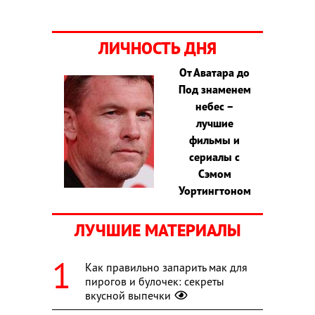
ЛИЧНОСТЬ ДНЯ
От Аватара до
Под знаменем
небес –
лучшие
фильмы и
сериалы с
Сэмом
Уортингтоном
ЛУЧШИЕ МАТЕРИАЛЫ
Как правильно запарить мак для
пирогов и булочек: секреты
вкусной выпечки