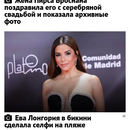
Жена Пирса Броснана
поздравила его с серебряной
свадьбой и показала архивные
фото
Ева Лонгория в бикини
сделала селфи на пляже