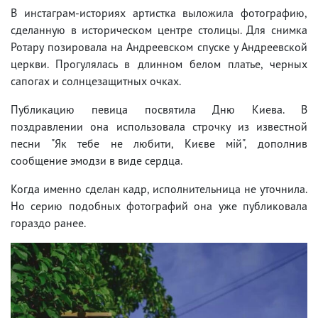
В инстаграм-историях артистка выложила фотографию,
сделанную в историческом центре столицы. Для снимка
Ротару позировала на Андреевском спуске у Андреевской
церкви. Прогулялась в длинном белом платье, черных
сапогах и солнцезащитных очках.
Публикацию певица посвятила Дню Киева. В
поздравлении она использовала строчку из известной
песни "Як тебе не любити, Києве мій", дополнив
сообщение эмодзи в виде сердца.
Когда именно сделан кадр, исполнительница не уточнила.
Но серию подобных фотографий она уже публиковала
гораздо ранее.