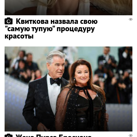
Квиткова назвала свою
"самую тупую" процедуру
красоты