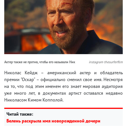
Актер также не против, чтобы его называли Ник
instagram thesurferfilm
Николас Кейдж – американский актер и обладатель
премии "Оскар" – официально сменил свое имя. Несмотря
на то, что под этим именем его знает мировая аудитория
уже много лет, в документах артист оставался недавно
Николасом Кимом Копполой.
Читай также:
Белень раскрыла имя новорожденной дочери