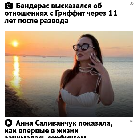
Бандерас высказался об
отношениях с Гриффит через 11
лет после развода
Анна Саливанчук показала,
как впервые в жизни
занималась серфингом