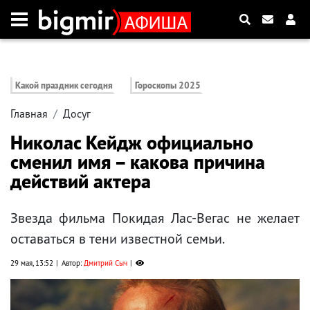
Какой праздник сегодня
Гороскопы 2025
Главная
Досуг
Николас Кейдж официально
сменил имя – какова причина
действий актера
Звезда фильма Покидая Лас-Вегас не желает
оставаться в тени известной семьи.
29 мая, 13:52
Автор:
Дмитрий Сыч