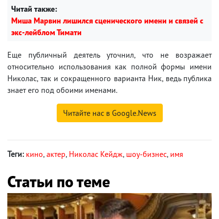
Читай также:
Миша Марвин лишился сценического имени и связей с
экс-лейблом Тимати
Еще публичный деятель уточнил, что не возражает
относительно использования как полной формы имени
Николас, так и сокращенного варианта Ник, ведь публика
знает его под обоими именами.
Читайте нас в Google.News
Теги:
кино
,
актер
,
Николас Кейдж
,
шоу-бизнес
,
имя
Статьи по теме