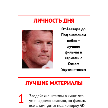
ЛИЧНОСТЬ ДНЯ
От Аватара до
Под знаменем
небес –
лучшие
фильмы и
сериалы с
Сэмом
Уортингтоном
ЛУЧШИЕ МАТЕРИАЛЫ
Злодейские штампы в кино: что
уже надоело зрителю, но фильмы
все штампуются под копирку