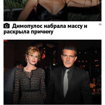
Димопулос набрала массу и
раскрыла причину