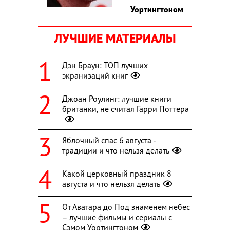
Уортингтоном
ЛУЧШИЕ МАТЕРИАЛЫ
Дэн Браун: ТОП лучших
экранизаций книг
Джоан Роулинг: лучшие книги
британки, не считая Гарри Поттера
Яблочный спас 6 августа -
традиции и что нельзя делать
Какой церковный праздник 8
августа и что нельзя делать
От Аватара до Под знаменем небес
– лучшие фильмы и сериалы с
Сэмом Уортингтоном