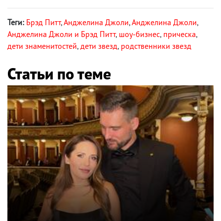
Теги:
Брэд Питт
,
Анджелина Джоли
,
Анджелинa Джоли
,
Анджелина Джоли и Брэд Питт
,
шоу-бизнес
,
прическа
,
дети знаменитостей
,
дети звезд
,
родственники звезд
Статьи по теме