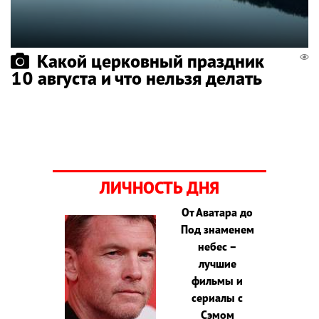
Какой церковный праздник
10 августа и что нельзя делать
ЛИЧНОСТЬ ДНЯ
От Аватара до
Под знаменем
небес –
лучшие
фильмы и
сериалы с
Сэмом