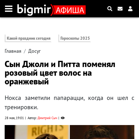
Какой праздник сегодня
Гороскопы 2025
Главная
Досуг
Сын Джоли и Питта поменял
розовый цвет волос на
оранжевый
Нокса заметили папарацци, когда он шел с
тренировки.
28 мая, 19:01
Автор:
Дмитрий Сыч