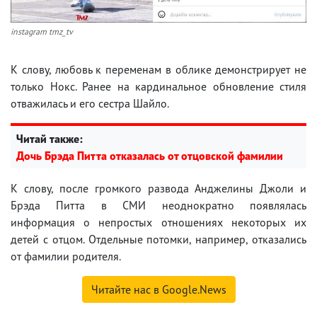
instagram tmz_tv
К слову, любовь к переменам в облике демонстрирует не
только Нокс. Ранее на кардинальное обновление стиля
отважилась и его сестра Шайло.
Читай также:
Дочь Брэда Питта отказалась от отцовской фамилии
К слову, после громкого развода Анджелины Джоли и
Брэда Питта в СМИ неоднократно появлялась
информация о непростых отношениях некоторых их
детей с отцом. Отдельные потомки, например, отказались
от фамилии родителя.
Читайте нас в Google.News