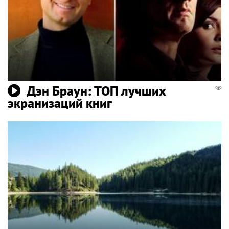
Дэн Браун: ТОП лучших
экранизаций книг