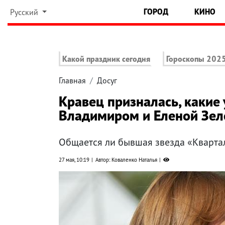
ГОРОД
КИНО
Русский
Какой праздник сегодня
Гороскопы 202
Главная
Досуг
Кравец призналась, какие 
Владимиром и Еленой Зе
Общается ли бывшая звезда «Кварта
27 мая, 10:19
Автор: Коваленко Наталья