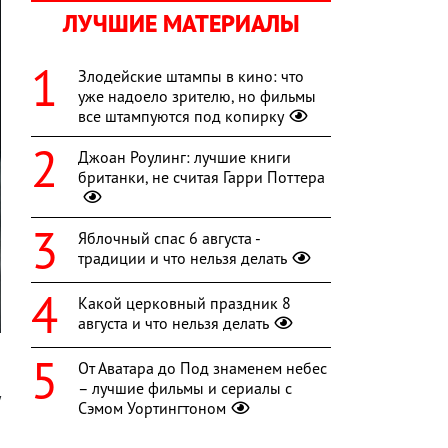
ЛУЧШИЕ МАТЕРИАЛЫ
Злодейские штампы в кино: что
уже надоело зрителю, но фильмы
все штампуются под копирку
Джоан Роулинг: лучшие книги
британки, не считая Гарри Поттера
Яблочный спас 6 августа -
традиции и что нельзя делать
Какой церковный праздник 8
августа и что нельзя делать
От Аватара до Под знаменем небес
– лучшие фильмы и сериалы с
у
Сэмом Уортингтоном