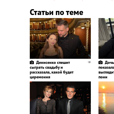
Статьи по теме
Денисенко спешит
Дочь
сыграть свадьбу и
показала
рассказала, какой будет
выглядит
церемония
пони