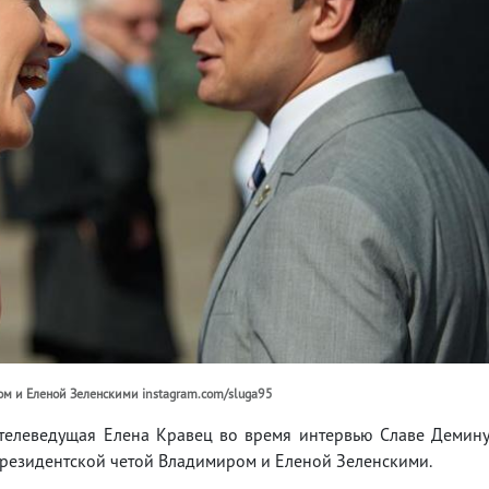
ом и Еленой Зеленскими instagram.com/sluga95
 телеведущая Елена Кравец во время интервью Славе Демин
президентской четой Владимиром и Еленой Зеленскими.