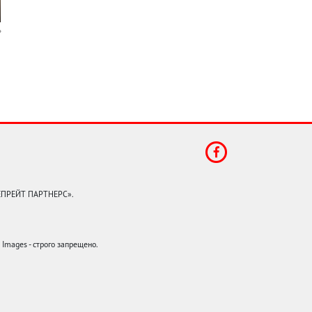
КЕПРЕЙТ ПАРТНЕРС».
mages - строго запрещено.