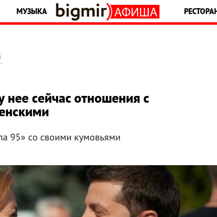
МУЗЫКА
РЕСТОРА
5
у нее сейчас отношения с
ленскими
ла 95» со своими кумовьями