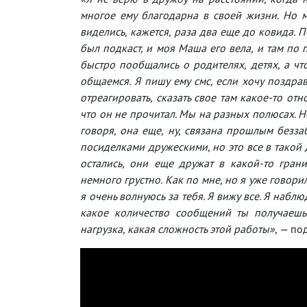
многое ему благодарна в своей жизни. Но м
виделись, кажется, раза два еще до ковида. 
был подкаст, и моя Маша его вела, и там по п
быстро пообщались о родителях, детях, а чт
общаемся. Я пишу ему смс, если хочу поздрави
отреагировать, сказать свое там какое-то отн
что он не прочитал. Мы на разных полюсах. Но 
говоря, она еще, ну, связана прошлым безза
посиделками дружескими, но это все в такой д
остались, они еще дружат в какой-то грани
немного грустно. Как по мне, но я уже говорил
я очень волнуюсь за тебя. Я вижу все. Я набл
какое количество сообщений ты получаешь.
нагрузка, какая сложность этой работы»,
— под