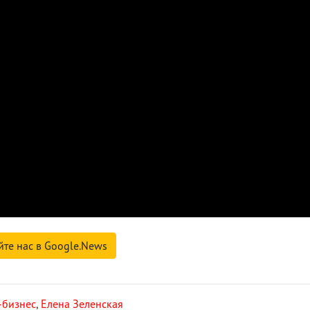
йте нас в Google.News
-бизнес
,
Елена Зеленская