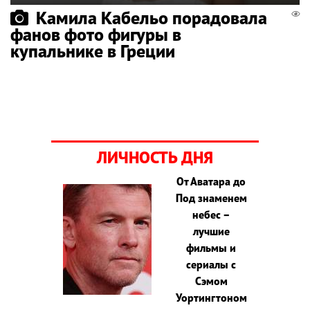
Камила Кабельо порадовала
фанов фото фигуры в
купальнике в Греции
ЛИЧНОСТЬ ДНЯ
От Аватара до
Под знаменем
небес –
лучшие
фильмы и
сериалы с
Сэмом
Уортингтоном