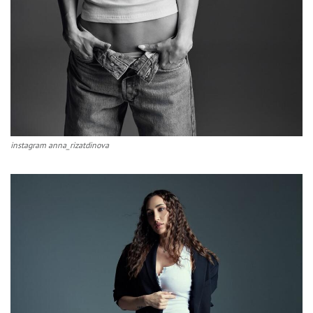
instagram anna_rizatdinova