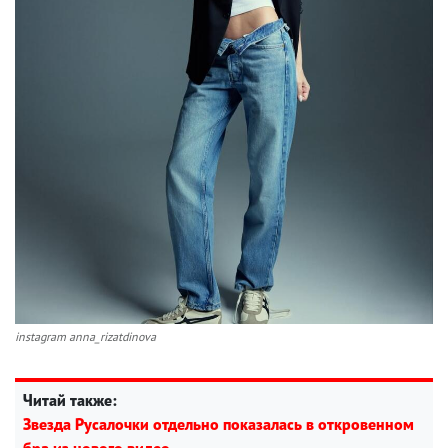
instagram anna_rizatdinova
Читай также:
Звезда Русалочки отдельно показалась в откровенном
бра из нового видео