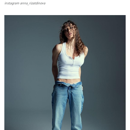
instagram anna_rizatdinova