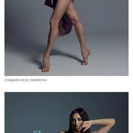
instagram anna_rizatdinova