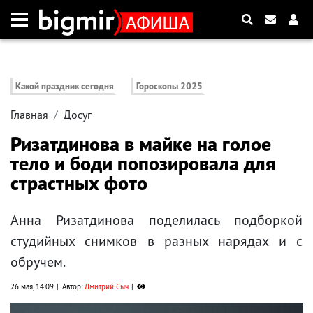
Какой праздник сегодня
Гороскопы 2025
Главная
Досуг
Ризатдинова в майке на голое
тело и боди попозировала для
страстных фото
Анна Ризатдинова поделилась подборкой
студийных снимков в разных нарядах и с
обручем.
26 мая, 14:09
Автор:
Дмитрий Сыч