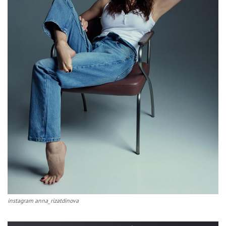
instagram anna_rizatdinova