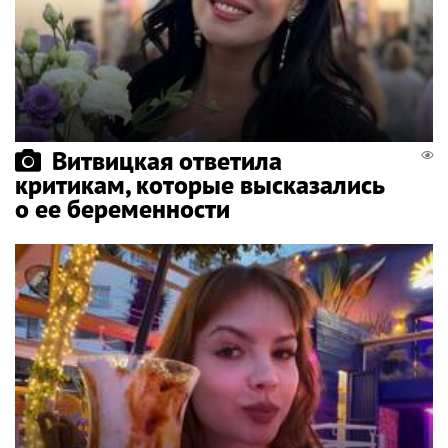
Витвицкая ответила
критикам, которые высказались
о ее беременности