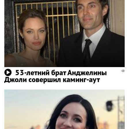
53-летний брат Анджелины
Джоли совершил каминг-аут