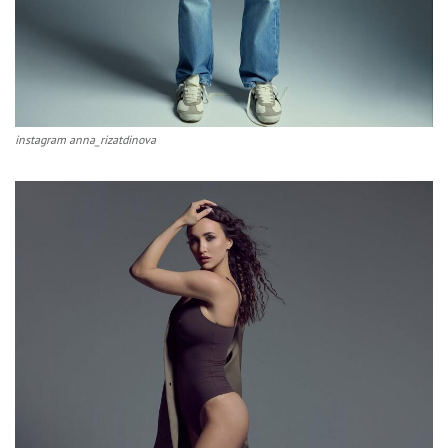
instagram anna_rizatdinova