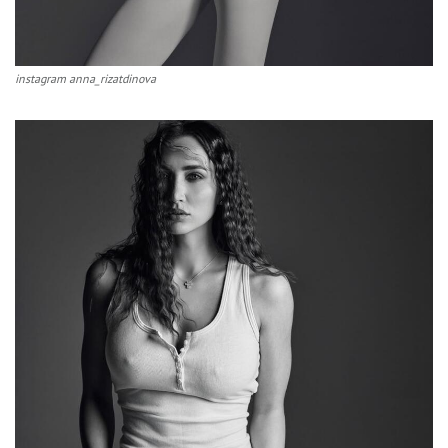
instagram anna_rizatdinova