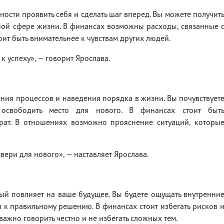
ости проявить себя и сделать шаг вперед. Вы можете получит
ной сфере жизни. В финансах возможны расходы, связанные 
ит быть внимательнее к чувствам других людей.
к успеху», — говорит Ярослава.
ения процессов и наведения порядка в жизни. Вы почувствует
 освободить место для нового. В финансах стоит быт
рат. В отношениях возможно прояснение ситуаций, которы
вери для нового», — наставляет Ярослава.
орый повлияет на ваше будущее. Вы будете ощущать внутренни
 к правильному решению. В финансах стоит избегать рисков 
ажно говорить честно и не избегать сложных тем.