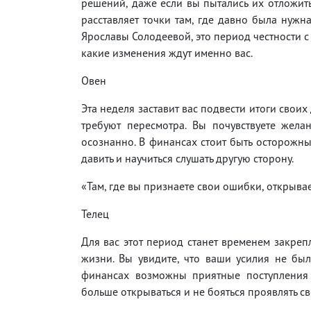
решений, даже если вы пытались их отложить
расставляет точки там, где давно была нужн
Ярославы Солодеевой, это период честности с с
какие изменения ждут именно вас.
Овен
Эта неделя заставит вас подвести итоги свои
требуют пересмотра. Вы почувствуете жел
осознанно. В финансах стоит быть осторожны
давить и научиться слушать другую сторону.
«Там, где вы признаете свои ошибки, открывае
Телец
Для вас этот период станет временем закреп
жизни. Вы увидите, что ваши усилия не бы
финансах возможны приятные поступления
больше открываться и не бояться проявлять св