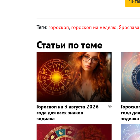
Чита
Теги:
гороскоп
,
гороскоп на неделю
,
Ярослава
Статьи по теме
Гороскоп на 3 августа 2026
Гороско
года для всех знаков
года для
зодиака
зодиака