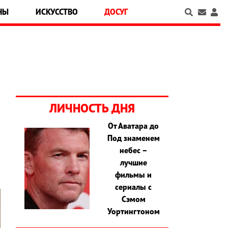
НЫ
ИСКУССТВО
ДОСУГ
ЛИЧНОСТЬ ДНЯ
От Аватара до
Под знаменем
6
небес –
лучшие
фильмы и
сериалы с
Сэмом
Уортингтоном