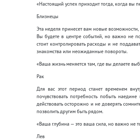
«Настоящий успех приходит тогда, когда вы пе
Близнецы
Эта неделя принесет вам новые возможности, 
Вы будете в центре событий, но важно не по
стоит контролировать расходы и не поддав
знакомства или неожиданные повороты.
«Ваша жизнь меняется там, где вы делаете выб
Рак
Для вас этот период станет временем вну
почувствовать потребность побыть наедине 
действовать осторожно и не доверять сомни
позволить другим быть рядом.
«Ваша глубина — это ваша сила, но важно не т
Лев