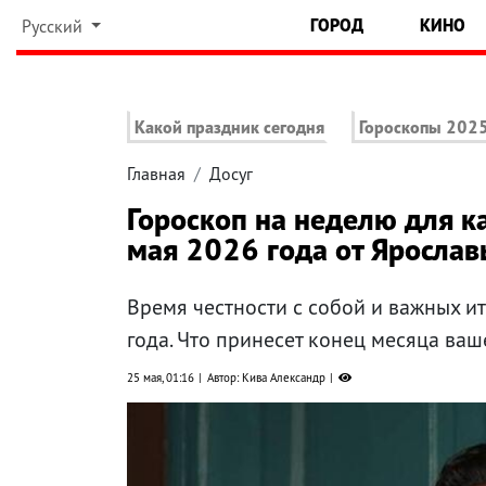
ГОРОД
КИНО
Русский
Какой праздник сегодня
Гороскопы 202
Главная
Досуг
Гороскоп на неделю для к
мая 2026 года от Яросла
Время честности с собой и важных и
года. Что принесет конец месяца ваш
25 мая, 01:16
Автор: Кива Александр