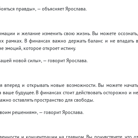
бояться правды», — объясняет Ярослава.
рмации и желание изменить свою жизнь. Вы можете осознать
ых рамках. В финансах важно держать баланс и не впадать 
 эмоций, которое откроет истину.
вашей новой силы», — говорит Ярослава.
ся вперед и открывать новые возможности. Вы можете начат
 ваше будущее. В финансах стоит действовать осторожно и н
ажно оставлять пространство для свободы.
 своим решениям», — говорит Ярослава.
венности и концентрации на главном. Вы почувствуете, что о