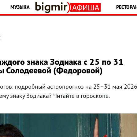
МУЗЫКА
РЕСТОРА
5
аждого знака Зодиака с 25 по 31
вы Солодеевой (Федоровой)
тогов: подробный астропрогноз на 25–31 мая 202
ему знаку Зодиака? Читайте в гороскопе.