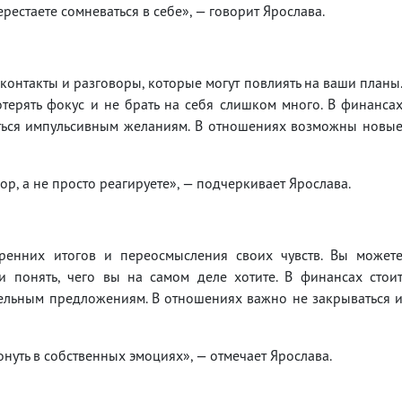
рестаете сомневаться в себе», — говорит Ярослава.
контакты и разговоры, которые могут повлиять на ваши планы
терять фокус и не брать на себя слишком много. В финанса
аться импульсивным желаниям. В отношениях возможны новы
ор, а не просто реагируете», — подчеркивает Ярослава.
тренних итогов и переосмысления своих чувств. Вы может
и понять, чего вы на самом деле хотите. В финансах стои
тельным предложениям. В отношениях важно не закрываться 
онуть в собственных эмоциях», — отмечает Ярослава.