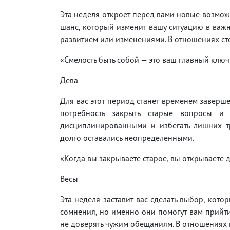
Эта неделя откроет перед вами новые возможн
шанс, который изменит вашу ситуацию в важ
развитием или изменениями. В отношениях сто
«Смелость быть собой — это ваш главный ключ 
Дева
Для вас этот период станет временем заверш
потребность закрыть старые вопросы и
дисциплинированными и избегать лишних т
долго оставались неопределенными.
«Когда вы закрываете старое, вы открываете д
Весы
Эта неделя заставит вас сделать выбор, кот
сомнения, но именно они помогут вам прийти
не доверять чужим обещаниям. В отношениях в