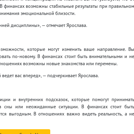
 В финансах возможны стабильные результаты при правильно
 внимания эмоциональной близости.
нней дисциплины», — отмечает Ярослава.
зможности, которые могут изменить ваше направление. В
овать по-новому. В финансах стоит быть внимательными и н
отношениях возможны новые знакомства или перемены.
 ведет вас вперед», — подчеркивает Ярослава.
уиции и внутренних подсказок, которые помогут принимат
з сны или неожиданные ситуации. В финансах стоит быт
тся выгодным. В отношениях важно видеть реальность, а н