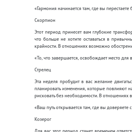
«Гармония начинается там, где вы перестаете 
Скорпион
Этот период принесет вам глубокие трансфо
что больше не хотите оставаться в привычн
крайности. В отношениях возможно обострение
«То, что завершается, освобождает место для 
Стрелец
Эта неделя пробудит в вас желание двигать
планировать изменения, которые повлияют на
рисковать без необходимости. В отношениях в
«Ваш путь открывается там, где вы доверяете
Козерог
Для вас этот период станет временем ответст