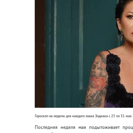
Гороскоп на неделю для каждого знака Зодиака с 25 по 31 мая
Последняя неделя мая подытоживает проц