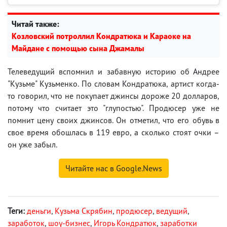
Читай также:
Козловский потроллил Кондратюка и Караоке на
Майдане с помощью сына Джамалы
Телеведущий вспомнил и забавную историю об Андрее
"Кузьме" Кузьменко. По словам Кондратюка, артист когда-
то говорил, что не покупает джинсы дороже 20 долларов,
потому что считает это "глупостью". Продюсер уже не
помнит цену своих джинсов. Он отметил, что его обувь в
свое время обошлась в 119 евро, а сколько стоят очки –
он уже забыл.
Читайте нас в Google.News
Теги:
деньги
,
Кузьма Скрябин
,
продюсер
,
ведущий
,
заработок
,
шоу-бизнес
,
Игорь Кондратюк
,
заработки