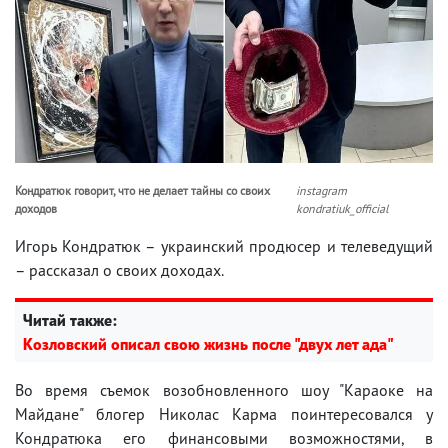
Кондратюк говорит, что не делает тайны со своих
instagram
доходов
kondratiuk_official
Игорь Кондратюк – украинский продюсер и телеведущий
– рассказал о своих доходах.
Читай также:
Козловский описал свою жизнь после "двух лет ада"
Во время съемок возобновленного шоу "Караоке на
Майдане" блогер Николас Карма поинтересовался у
Кондратюка его финансовыми возможностями, в