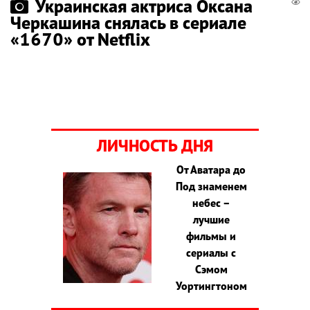
Украинская актриса Оксана
Черкашина снялась в сериале
«1670» от Netflix
ЛИЧНОСТЬ ДНЯ
От Аватара до
Под знаменем
небес –
лучшие
фильмы и
сериалы с
Сэмом
Уортингтоном