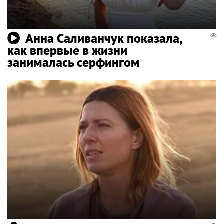
Анна Саливанчук показала,
как впервые в жизни
занималась серфингом