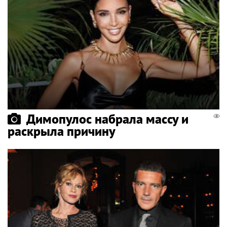
Димопулос набрала массу и
раскрыла причину