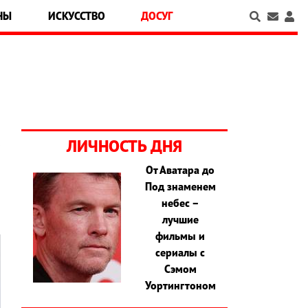
НЫ
ИСКУССТВО
ДОСУГ
а
ЛИЧНОСТЬ ДНЯ
От Аватара до
Под знаменем
небес –
лучшие
фильмы и
сериалы с
Сэмом
Уортингтоном