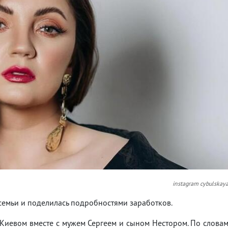
instagram cybulskay
 семьи и поделилась подробностями заработков.
Киевом вместе с мужем Сергеем и сыном Нестором. По слова