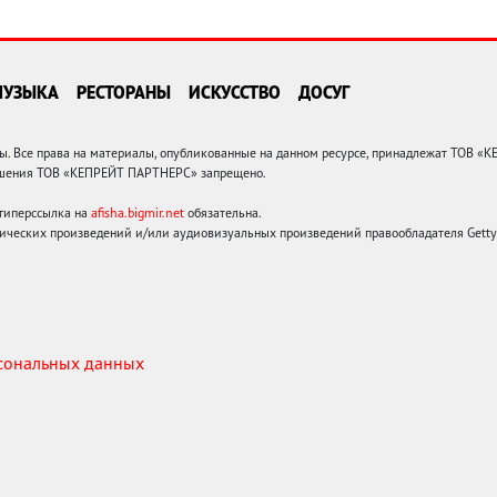
МУЗЫКА
РЕСТОРАНЫ
ИСКУССТВО
ДОСУГ
 Все права на материалы, опубликованные на данном ресурсе, принадлежат ТОВ «
решения ТОВ «КЕПРЕЙТ ПАРТНЕРС» запрещено.
 гиперссылка на
afisha.bigmir.net
обязательна.
ических произведений и/или аудиовизуальных произведений правообладателя Getty I
рсональных данных