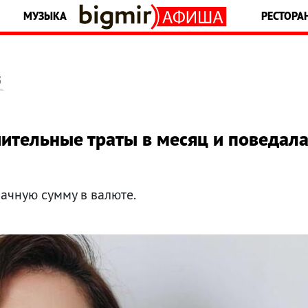
МУЗЫКА
РЕСТОРА
5
ительные траты в месяц и поведал
начную сумму в валюте.