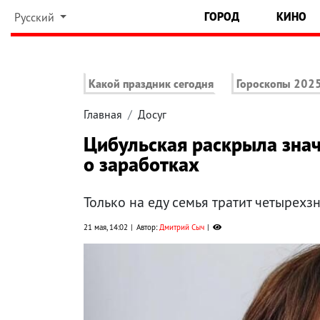
ГОРОД
КИНО
Русский
Какой праздник сегодня
Гороскопы 202
Главная
Досуг
Цибульская раскрыла знач
о заработках
Только на еду семья тратит четырехз
21 мая, 14:02
Автор:
Дмитрий Сыч