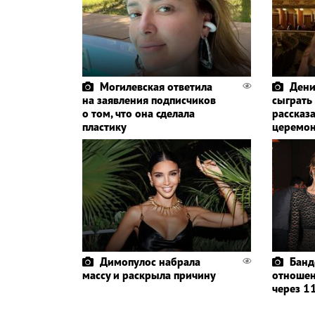
Могилевская ответила
Дени
на заявления подписчиков
сыграть
о том, что она сделала
рассказа
пластику
церемо
Димопулос набрала
Банд
массу и раскрыла причину
отношен
через 11