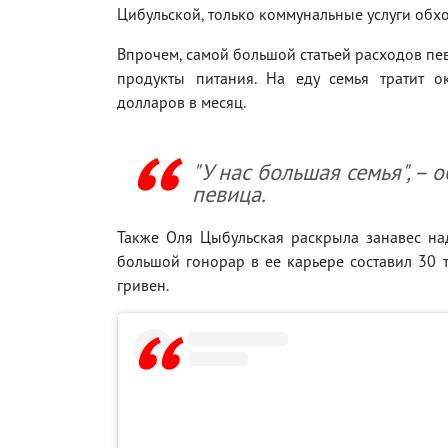
Цибульской, только коммунальные услуги обхо
Впрочем, самой большой статьей расходов пе
продукты питания. На еду семья тратит о
долларов в месяц.
"У нас большая семья", – 
певица.
Также Оля Цыбульская раскрыла занавес на
большой гонорар в ее карьере составил 30 
гривен.