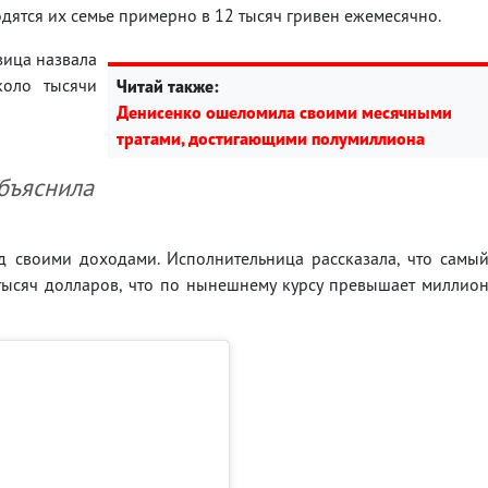
дятся их семье примерно в 12 тысяч гривен ежемесячно.
вица назвала
коло тысячи
Читай также:
Денисенко ошеломила своими месячными
тратами, достигающими полумиллиона
объяснила
д своими доходами. Исполнительница рассказала, что самы
тысяч долларов, что по нынешнему курсу превышает миллио