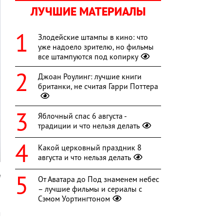
ЛУЧШИЕ МАТЕРИАЛЫ
Злодейские штампы в кино: что
уже надоело зрителю, но фильмы
все штампуются под копирку
Джоан Роулинг: лучшие книги
британки, не считая Гарри Поттера
Яблочный спас 6 августа -
традиции и что нельзя делать
Какой церковный праздник 8
августа и что нельзя делать
a
От Аватара до Под знаменем небес
– лучшие фильмы и сериалы с
Сэмом Уортингтоном
м