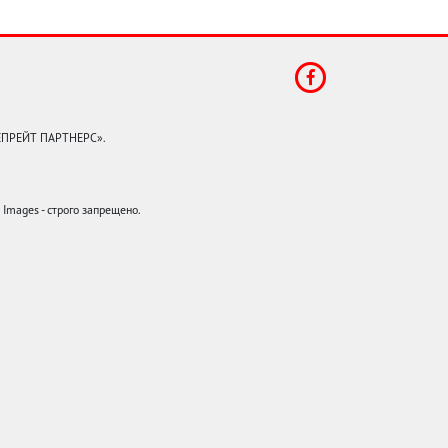
КЕПРЕЙТ ПАРТНЕРС».
mages - строго запрещено.