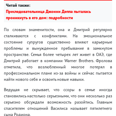
Читай также:
Преследовательница Джонни Деппа пыталась
проникнуть в его дом: подробности
По словам знаменитости, она и Дмитрий регулярно
сталкиваются с конфликтами. На эмоциональное
состояние супругов существенно влияют карьерные
проблемы и вынужденное пребывание в замкнутом
пространстве. Семья более четырех лет живет в ОАЭ, где
Дмитрий работает в компании Warner Brothers. Фролова
отметила, что возлюбленный многое потерял в
профессиональном плане из-за войны и сейчас пытается
найти нового себя и освоить новые навыки.
Ведущая не скрывает, что ссоры в семье иногда
становились настолько серьезными, что они несколько раз
серьезно обсуждали возможность разойтись. Главным
спасителем отношений Василиса называет пятилетнего
сына Родиона.