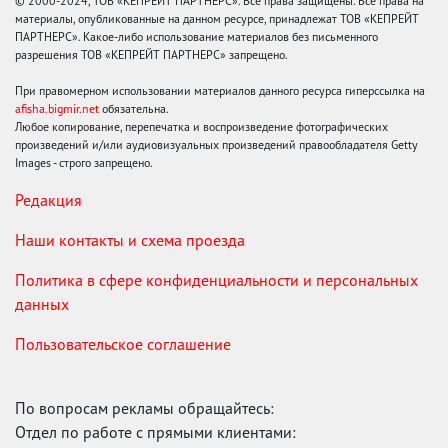
© 2000-2024, ТОВ «КЕПРЕЙТ ПАРТНЕРС». Все права защищены. Все права на
материалы, опубликованные на данном ресурсе, принадлежат ТОВ «КЕПРЕЙТ
ПАРТНЕРС». Какое-либо использование материалов без письменного
разрешения ТОВ «КЕПРЕЙТ ПАРТНЕРС» запрещено.
При правомерном использовании материалов данного ресурса гиперссылка на
afisha.bigmir.net
обязательна.
Любое копирование, перепечатка и воспроизведение фотографических
произведений и/или аудиовизуальных произведений правообладателя Getty
Images - строго запрещено.
Редакция
Наши контакты и схема проезда
Политика в сфере конфиденциальности и персональных
данных
Пользовательское соглашение
По вопросам рекламы обращайтесь:
Отдел по работе с прямыми клиентами: