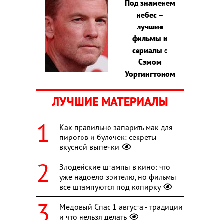
Под знаменем
небес –
лучшие
фильмы и
сериалы с
Сэмом
Уортингтоном
ЛУЧШИЕ МАТЕРИАЛЫ
Как правильно запарить мак для
пирогов и булочек: секреты
вкусной выпечки
Злодейские штампы в кино: что
уже надоело зрителю, но фильмы
все штампуются под копирку
Медовый Спас 1 августа - традиции
и что нельзя делать