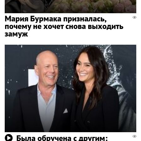
Мария Бурмака призналась,
почему не хочет снова выходить
замуж
Была обручена с другим: