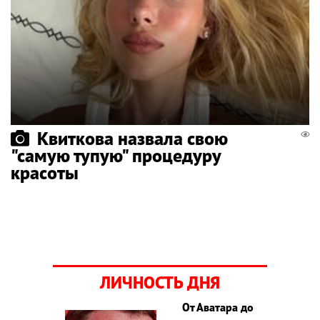
Квиткова назвала свою
"самую тупую" процедуру
красоты
ЛИЧНОСТЬ ДНЯ
От Аватара до