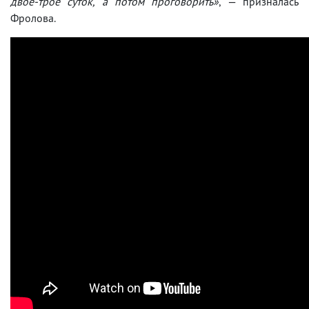
двое-трое суток, а потом проговорить»
, — призналась
Фролова.