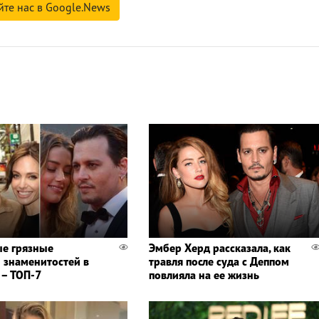
йте нас в Google.News
е грязные
Эмбер Херд рассказала, как
 знаменитостей в
травля после суда с Деппом
 – ТОП-7
повлияла на ее жизнь