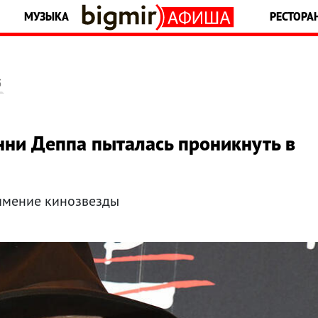
МУЗЫКА
РЕСТОРА
5
ни Деппа пыталась проникнуть в
имение кинозвезды