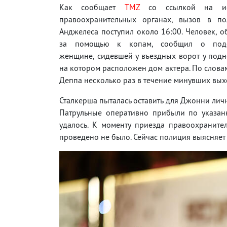
Как сообщает
TMZ
со ссылкой на ис
правоохранительных органах, вызов в п
Анджелеса поступил около 16:00. Человек, 
за помощью к копам, сообщил о подо
женщине, сидевшей у въездных ворот у под
на котором расположен дом актера. По слова
Деппа несколько раз в течение минувших вых
Сталкерша пыталась оставить для Джонни лич
Патрульные оперативно прибыли по указанн
удалось. К моменту приезда правоохраните
проведено не было. Сейчас полиция выясняет