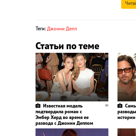
Чита
Теги:
Джонни Депп
Статьи по теме
Известная модель
Самы
подтвердила роман с
разводы
Эмбер Херд во время ее
истории
развода с Джонни Деппом