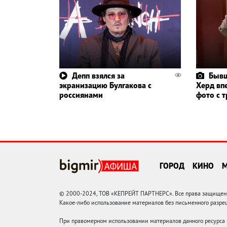
Депп взялся за
Бывш
экранизацию Булгакова с
Херд вп
россиянами
фото с 
ГОРОД
КИНО
© 2000-2024, ТОВ «КЕПРЕЙТ ПАРТНЕРС». Все права защищены.
Какое-либо использование материалов без письменного раз
При правомерном использовании материалов данного ресурса