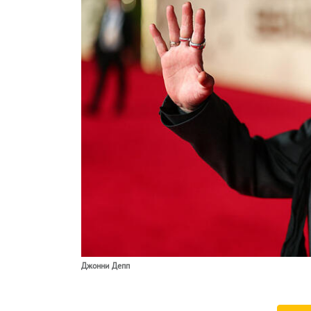
Джонни Депп