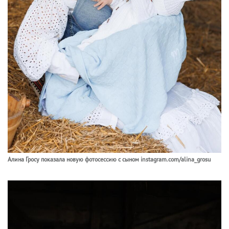
Алина Гросу показала новую фотосессию с сыном instagram.com/alina_grosu