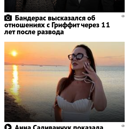
Бандерас высказался об
отношениях с Гриффит через 11
лет после развода
Анна Саливанчук показала,