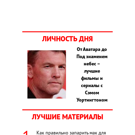
ЛИЧНОСТЬ ДНЯ
От Аватара до
Под знаменем
небес –
лучшие
фильмы и
сериалы с
Сэмом
Уортингтоном
ЛУЧШИЕ МАТЕРИАЛЫ
Как правильно запарить мак для