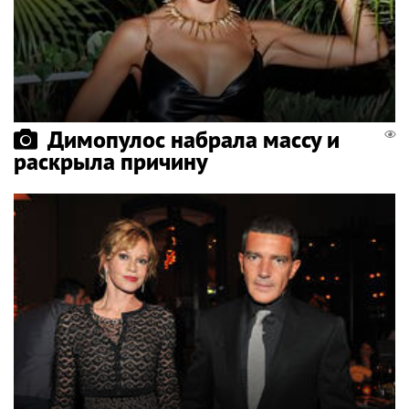
Димопулос набрала массу и
раскрыла причину