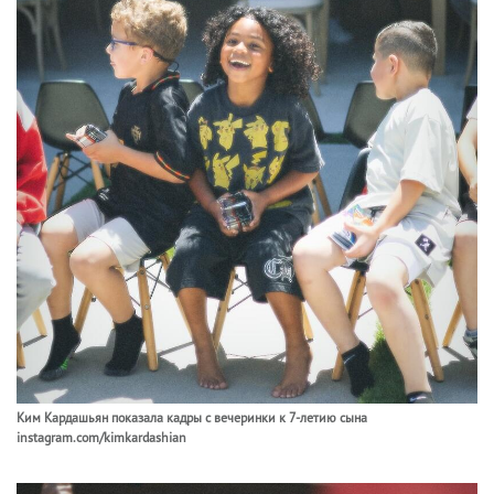
Ким Кардашьян показала кадры с вечеринки к 7-летию сына
instagram.com/kimkardashian