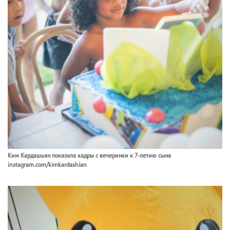
Ким Кардашьян показала кадры с вечеринки к 7-летию сына
instagram.com/kimkardashian