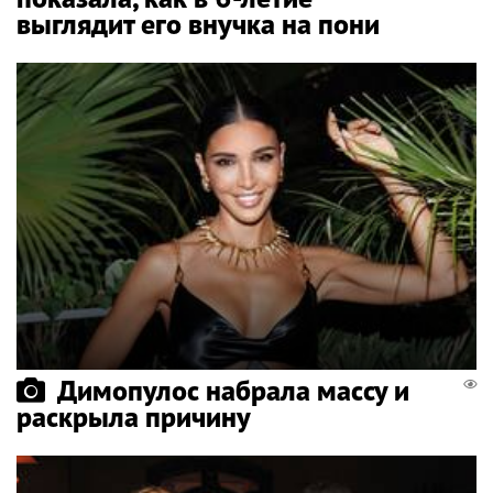
выглядит его внучка на пони
Димопулос набрала массу и
раскрыла причину