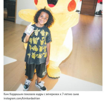
Ким Кардашьян показала кадры с вечеринки к 7-летию сына
instagram.com/kimkardashian