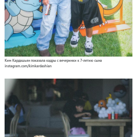
Ким Кардашьян показала кадры с вечеринки к 7-летию сына
instagram.com/kimkardashian