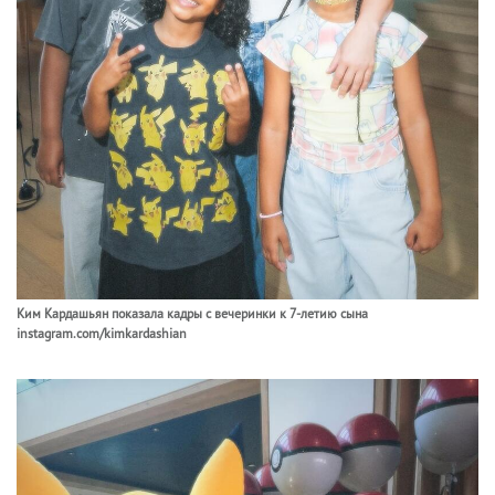
Ким Кардашьян показала кадры с вечеринки к 7-летию сына
instagram.com/kimkardashian