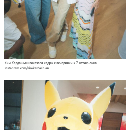
Ким Кардашьян показала кадры с вечеринки к 7-летию сына
instagram.com/kimkardashian