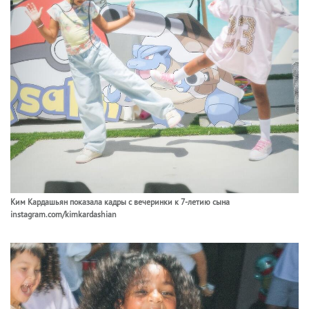
Ким Кардашьян показала кадры с вечеринки к 7-летию сына
instagram.com/kimkardashian