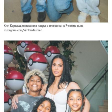
Ким Кардашьян показала кадры с вечеринки к 7-летию сына
instagram.com/kimkardashian