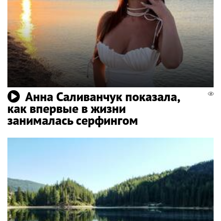
Анна Саливанчук показала,
как впервые в жизни
занималась серфингом