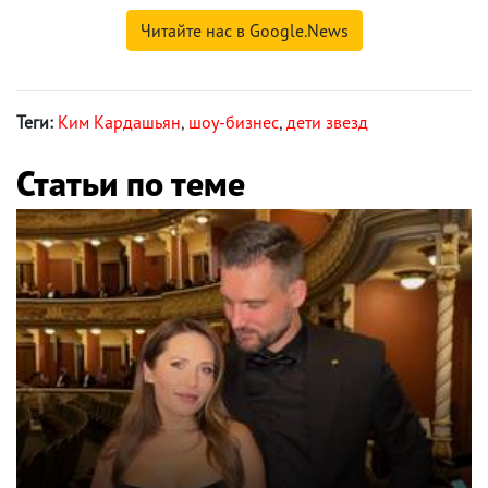
Читайте нас в Google.News
Теги:
Ким Кардашьян
,
шоу-бизнес
,
дети звезд
Статьи по теме