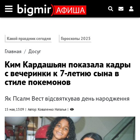
Какой праздник сегодня
Гороскопы 2025
Главная
Досуг
Ким Кардашьян показала кадры
с вечеринки к 7-летию сына в
стиле покемонов
Як Псалм Вест відсвяткував день народження
15 мая, 13:09
Автор: Коваленко Наталья