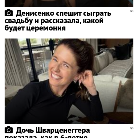
Денисенко спешит сыграть
свадьбу и рассказала, какой
будет церемония
Дочь Шварценеггера
показала, как в 6-летие