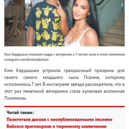
Ким Кардашьян показала кадры с вечеринки к 7-летию сына в стиле покемонов
instagram.com/kimkardashian
Ким Кардашьян устроила грандиозный праздник для
своего самого младшего сына Псалма, которому
исполнилось 7 лет. В инстаграме звезда рассекретила, что в
этот раз тематикой вечеринки стала культовая вселенная
Покемоны.
Читай также:
Похитителя дисков с неопубликованными песнями
Бейонсе приговорили к тюремному заключению