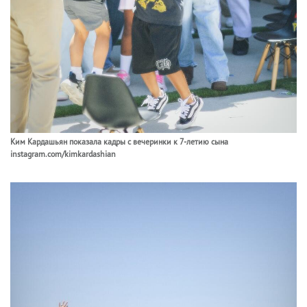
Ким Кардашьян показала кадры с вечеринки к 7-летию сына
instagram.com/kimkardashian