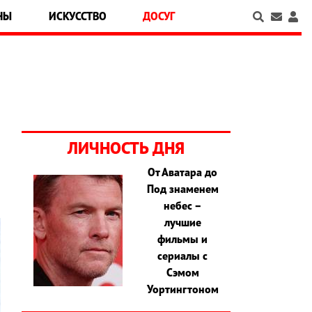
НЫ
ИСКУССТВО
ДОСУГ
ЛИЧНОСТЬ ДНЯ
От Аватара до
Под знаменем
небес –
лучшие
фильмы и
сериалы с
Сэмом
Уортингтоном