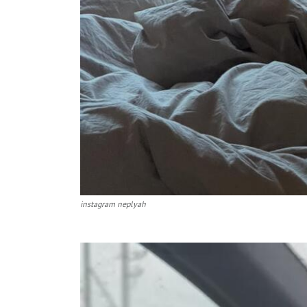
instagram neplyah