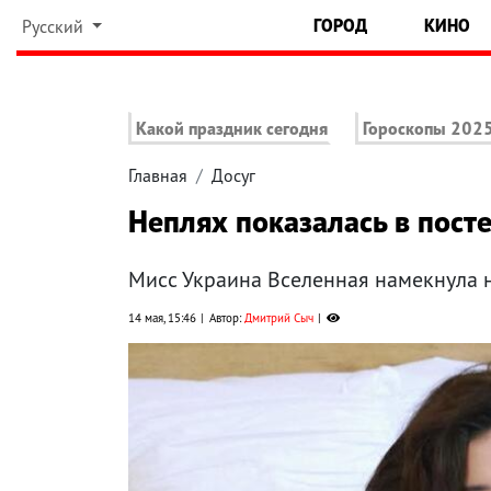
ГОРОД
КИНО
Русский
Какой праздник сегодня
Гороскопы 202
Главная
Досуг
Неплях показалась в пост
Мисс Украина Вселенная намекнула 
14 мая, 15:46
Автор:
Дмитрий Сыч