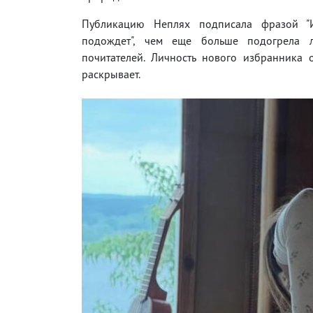
Публикацию Неплях подписала фразой "
подождет", чем еще больше подогрела л
почитателей. Личность нового избранника 
раскрывает.