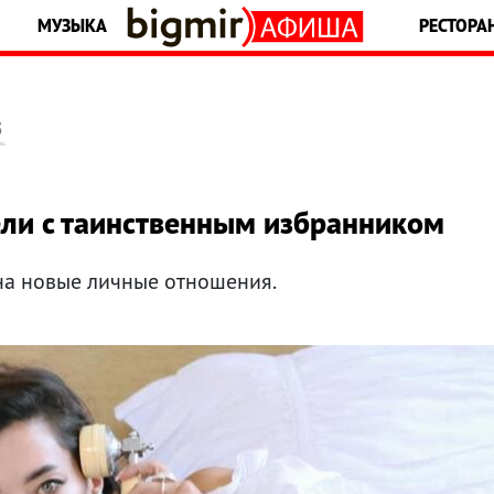
МУЗЫКА
РЕСТОРА
5
ели с таинственным избранником
на новые личные отношения.