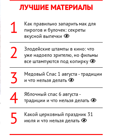
ЛУЧШИЕ МАТЕРИАЛЫ
Как правильно запарить мак для
пирогов и булочек: секреты
вкусной выпечки
Злодейские штампы в кино: что
уже надоело зрителю, но фильмы
все штампуются под копирку
Медовый Спас 1 августа - традиции
и что нельзя делать
Яблочный спас 6 августа -
традиции и что нельзя делать
h
Какой церковный праздник 31
а
июля и что нельзя делать
м
а