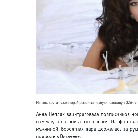
Неплях крутит уже второй роман за первую половину 2026-го
Анна Неплях заинтриговала подписчиков но
намекнула на новые отношения. На фотограф
мужчиной. Вероятная пара держалась за рук
природе в Витачеве.