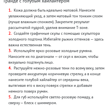
Гранде с голубым хайлайтером
Кожа должна быть идеально матовой. Нанесите
увлажняющий уход, а затем матовый тон тонким слоем
(лучше влажным спонжем). Закрепите результат
рассыпчатой пудрой, уделив внимание Т-зоне.
Создайте графичные скулы с помощью скульптора
холодного подтона. Избегайте рыжих оттенков — здесь
важна естественная тень.
Используйте ярко-розовые холодные румяна.
Наносите их по диагонали — от скул к вискам, чтобы
визуально подтянуть лицо.
Растушуйте нежно-розовые тени по всему веку, затем
проведите аккуратную коричневую стрелку, а в конце
нанесите голубой хайлайтер от середины века,
вытягивая его к виску поверх стрелки и добавьте
немного поверх румян.
Для губ используйте светло-розовую помаду, а
сверху — блеск с шиммером.