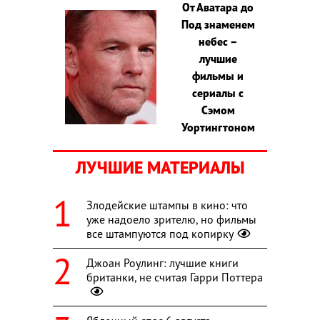
От Аватара до
Под знаменем
небес –
лучшие
фильмы и
сериалы с
Сэмом
Уортингтоном
ЛУЧШИЕ МАТЕРИАЛЫ
Злодейские штампы в кино: что
уже надоело зрителю, но фильмы
все штампуются под копирку
Джоан Роулинг: лучшие книги
британки, не считая Гарри Поттера