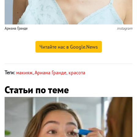
Ариана Гранде
instagram
Читайте нас в Google.News
Теги:
макияж
,
Ариана Гранде
,
красота
Статьи по теме