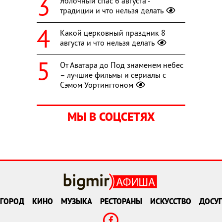
Яблочный спас 6 августа -
традиции и что нельзя делать
Какой церковный праздник 8
августа и что нельзя делать
От Аватара до Под знаменем небес
– лучшие фильмы и сериалы с
Сэмом Уортингтоном
МЫ В СОЦСЕТЯХ
ГОРОД
КИНО
МУЗЫКА
РЕСТОРАНЫ
ИСКУССТВО
ДОСУГ