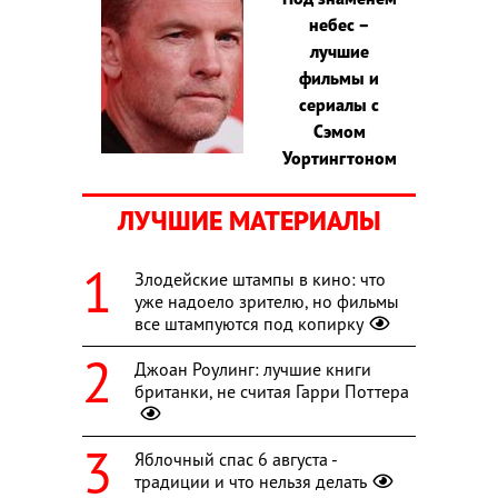
небес –
лучшие
фильмы и
сериалы с
Сэмом
Уортингтоном
ЛУЧШИЕ МАТЕРИАЛЫ
Злодейские штампы в кино: что
уже надоело зрителю, но фильмы
все штампуются под копирку
Джоан Роулинг: лучшие книги
британки, не считая Гарри Поттера
Яблочный спас 6 августа -
традиции и что нельзя делать