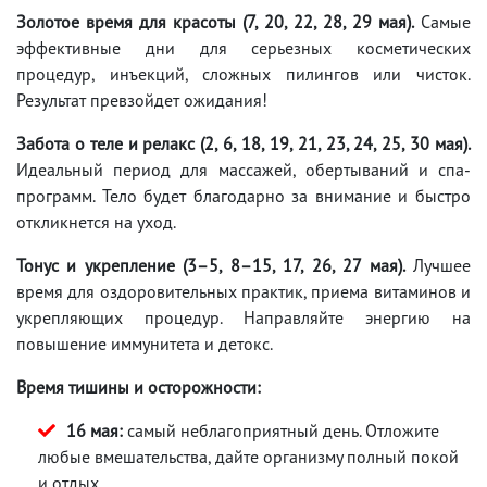
Золотое время для красоты (7, 20, 22, 28, 29 мая).
Самые
эффективные дни для серьезных косметических
процедур, инъекций, сложных пилингов или чисток.
Результат превзойдет ожидания!
Забота о теле и релакс (2, 6, 18, 19, 21, 23, 24, 25, 30 мая).
Идеальный период для массажей, обертываний и спа-
программ. Тело будет благодарно за внимание и быстро
откликнется на уход.
Тонус и укрепление (3–5, 8–15, 17, 26, 27 мая).
Лучшее
время для оздоровительных практик, приема витаминов и
укрепляющих процедур. Направляйте энергию на
повышение иммунитета и детокс.
Время тишины и осторожности:
16 мая:
самый неблагоприятный день. Отложите
любые вмешательства, дайте организму полный покой
и отдых.