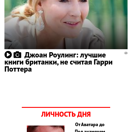
Джоан Роулинг: лучшие
книги британки, не считая Гарри
Поттера
ЛИЧНОСТЬ ДНЯ
От Аватара до
Под знаменем