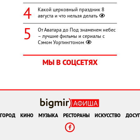
Какой церковный праздник 8
августа и что нельзя делать
От Аватара до Под знаменем небес
– лучшие фильмы и сериалы с
Сэмом Уортингтоном
МЫ В СОЦСЕТЯХ
ГОРОД
КИНО
МУЗЫКА
РЕСТОРАНЫ
ИСКУССТВО
ДОСУГ