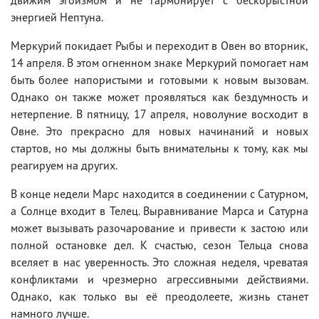
энергией Нептуна.
Меркурий покидает Рыбы и переходит в Овен во вторник,
14 апреля. В этом огненном знаке Меркурий помогает нам
быть более напористыми и готовыми к новым вызовам.
Однако он также может проявляться как бездумность и
нетерпение. В пятницу, 17 апреля, новолуние восходит в
Овне. Это прекрасно для новых начинаний и новых
стартов, но мы должны быть внимательны к тому, как мы
реагируем на других.
В конце недели Марс находится в соединении с Сатурном,
а Солнце входит в Телец. Выравнивание Марса и Сатурна
может вызывать разочарование и привести к застою или
полной остановке дел. К счастью, сезон Тельца снова
вселяет в нас уверенность. Это сложная неделя, чреватая
конфликтами и чрезмерно агрессивными действиями.
Однако, как только вы её преодолеете, жизнь станет
намного лучше.