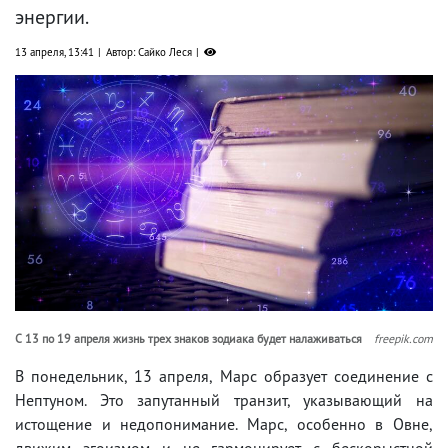
энергии.
13 апреля, 13:41
Автор: Сайко Леся
С 13 по 19 апреля жизнь трех знаков зодиака будет налаживаться
freepik.com
В понедельник, 13 апреля, Марс образует соединение с
Нептуном. Это запутанный транзит, указывающий на
истощение и недопонимание. Марс, особенно в Овне,
движим эгоизмом и не гармонирует с бескорыстной