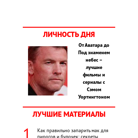
ЛИЧНОСТЬ ДНЯ
От Аватара до
Под знаменем
небес –
лучшие
фильмы и
сериалы с
Сэмом
Уортингтоном
ЛУЧШИЕ МАТЕРИАЛЫ
Как правильно запарить мак для
пирогов и булочек: секреты