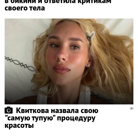
в бикини и ответила критикам
своего тела
Квиткова назвала свою
"самую тупую" процедуру
красоты