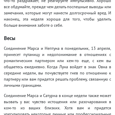
что-то раздражает, не реагируйте импульсивно. Хорошо
все обдумайте, прежде чем делать поспешные выводы или
замечания, которые могут нанести долгосрочный вред. И
наконец, эта неделя хороша для того, чтобы уделить
больше внимания заботе о себе.
Весы
Соединение Марса и Нептуна в понедельник, 13 апреля,
принесет путаницу и недопонимание в отношениях с
романтическим партнером или кем-то еще, с кем вы
общаетесь ежедневно. Когда Луна войдет в знак Овна в
середине недели, вы почувствуете гнев по отношению к
партнеру или вам придется решать проблему, связанную с
личными границами.
Соединение Марса и Сатурна в конце недели также может
вызвать у вас чувство истощения или разочарования в
ком-то из ваших близких. Хотя вам и придется
урегулировать некоторые личные или профессиональные