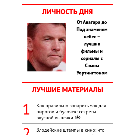
ЛИЧНОСТЬ ДНЯ
От Аватара до
Под знаменем
небес –
лучшие
фильмы и
сериалы с
Сэмом
Уортингтоном
ЛУЧШИЕ МАТЕРИАЛЫ
Как правильно запарить мак для
пирогов и булочек: секреты
вкусной выпечки
Злодейские штампы в кино: что