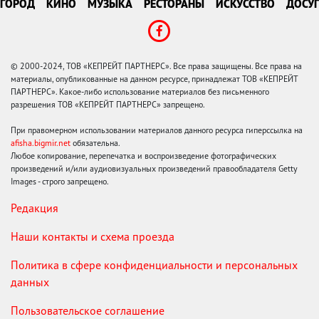
ГОРОД
КИНО
МУЗЫКА
РЕСТОРАНЫ
ИСКУССТВО
ДОСУГ
© 2000-2024, ТОВ «КЕПРЕЙТ ПАРТНЕРС». Все права защищены. Все права на
материалы, опубликованные на данном ресурсе, принадлежат ТОВ «КЕПРЕЙТ
ПАРТНЕРС». Какое-либо использование материалов без письменного
разрешения ТОВ «КЕПРЕЙТ ПАРТНЕРС» запрещено.
При правомерном использовании материалов данного ресурса гиперссылка на
afisha.bigmir.net
обязательна.
Любое копирование, перепечатка и воспроизведение фотографических
произведений и/или аудиовизуальных произведений правообладателя Getty
Images - строго запрещено.
Редакция
Наши контакты и схема проезда
Политика в сфере конфиденциальности и персональных
данных
Пользовательское соглашение