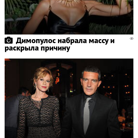
Димопулос набрала массу и
раскрыла причину