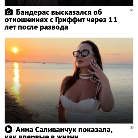
Бандерас высказался об
отношениях с Гриффит через 11
лет после развода
Анна Саливанчук показала,
как впервые в жизни