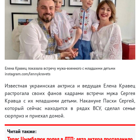
Елена Кравец показала встречу мужа-военного с младшими детьми
instagram.com/lennykravets
Известная украинская актриса и ведущая Елена Кравец
растрогала своих фанов кадрами встречи мужа Сергея
Кравца с их младшими детьми. Накануне Пасхи Сергей,
который сейчас находится в рядах ВСУ, сделал семье
сюрприз и приехал домой.
Читай также:
Тарас Цымбалюк попал в ДТП: авто актера протаранило