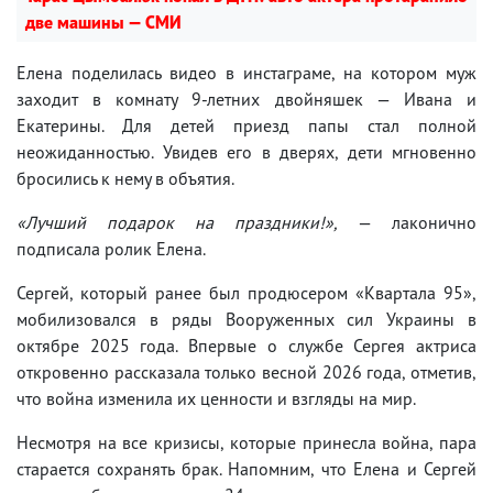
две машины — СМИ
Елена поделилась видео в инстаграме, на котором муж
заходит в комнату 9-летних двойняшек — Ивана и
Екатерины. Для детей приезд папы стал полной
неожиданностью. Увидев его в дверях, дети мгновенно
бросились к нему в объятия.
«Лучший подарок на праздники!»,
— лаконично
подписала ролик Елена.
Сергей, который ранее был продюсером «Квартала 95»,
мобилизовался в ряды Вооруженных сил Украины в
октябре 2025 года. Впервые о службе Сергея актриса
откровенно рассказала только весной 2026 года, отметив,
что война изменила их ценности и взгляды на мир.
Несмотря на все кризисы, которые принесла война, пара
старается сохранять брак. Напомним, что Елена и Сергей