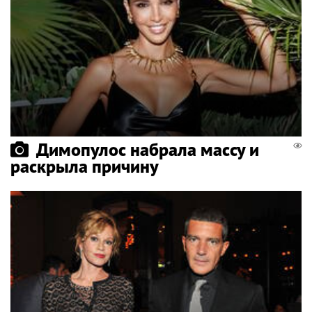
Димопулос набрала массу и
раскрыла причину