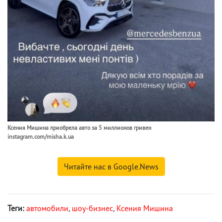
Ксения Мишина приобрела авто за 5 миллионов гривен
instagram.com/misha.k.ua
Читайте нас в Google.News
Теги:
автомобили
,
шоу-бизнес
,
Ксения Мишина