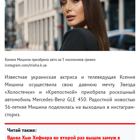
Ксения Мишина приобрела авто за 5 миллионов гривен
instagram.com/misha.k.ua
Известная украинская актриса и телеведущая Ксения
Мишина осуществила свою давнюю мечту. Звезда
«Холостячки» и «Крепостной» приобрела роскошный
автомобиль Mercedes-Benz GLE 450. Радостной новостью
36-летняя Мишина поделилась на выходных в инстаграм-
сториз.
Читай также:
Вдова Хью Хефнера во второй раз вышла замуж в